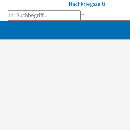
Nachkriegszeit)
Suchbegriff eingeben