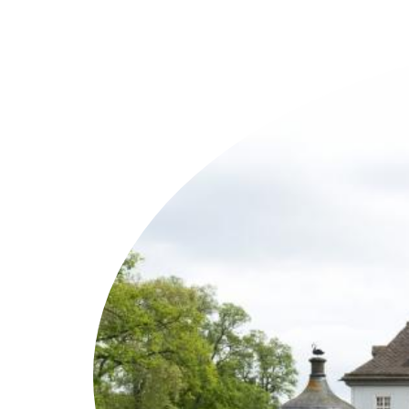
Weitere Objekte
i