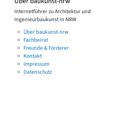
Über baukunst-nrw
Internetführer zu Architektur und
Ingenieurbaukunst in NRW
Über baukunst-nrw
Fachbeirat
Freunde & Förderer
Kontakt
Impressum
Datenschutz