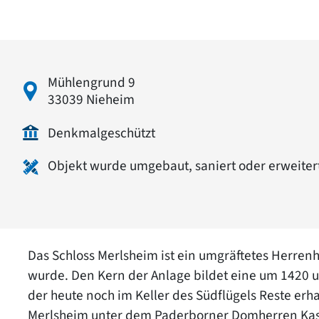
Mühlengrund 9
33039 Nieheim
Denkmalgeschützt
Objekt wurde umgebaut, saniert oder erweiter
Das Schloss Merlsheim ist ein umgräftetes Herrenh
wurde. Den Kern der Anlage bildet eine um 1420 u
der heute noch im Keller des Südflügels Reste erh
Merlsheim unter dem Paderborner Domherren Kasp