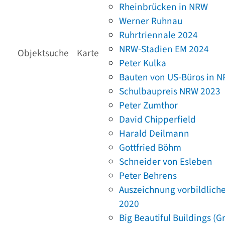
Rheinbrücken in NRW
Werner Ruhnau
Ruhrtriennale 2024
NRW-Stadien EM 2024
Objektsuche
Karte
Peter Kulka
Bauten von US-Büros in 
Schulbaupreis NRW 2023
Peter Zumthor
David Chipperfield
Harald Deilmann
Gottfried Böhm
Schneider von Esleben
Peter Behrens
Auszeichnung vorbildlich
2020
Big Beautiful Buildings (