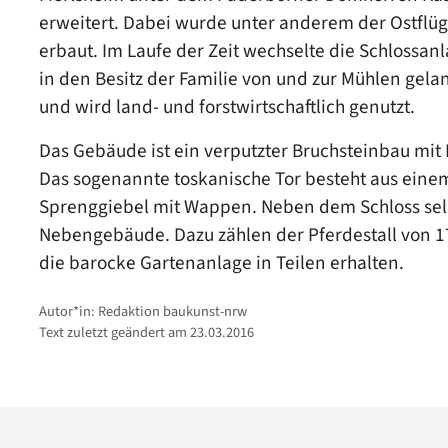
erweitert. Dabei wurde unter anderem der Ostflü
erbaut. Im Laufe der Zeit wechselte die Schlossan
in den Besitz der Familie von und zur Mühlen gelang
und wird land- und forstwirtschaftlich genutzt.
Das Gebäude ist ein verputzter Bruchsteinbau mi
Das sogenannte toskanische Tor besteht aus eine
Sprenggiebel mit Wappen. Neben dem Schloss sel
Nebengebäude. Dazu zählen der Pferdestall von 1
die barocke Gartenanlage in Teilen erhalten.
Autor*in: Redaktion baukunst-nrw
Text zuletzt geändert am 23.03.2016