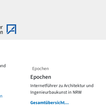
 und
Epochen
Epochen
Internetführer zu Architektur und
Ingenieurbaukunst in NRW
on
Gesamtübersicht...