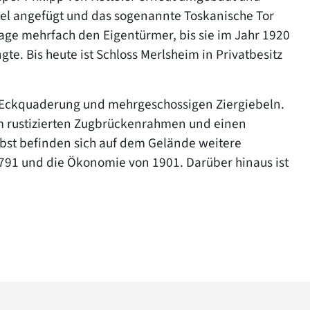
gel angefügt und das sogenannte Toskanische Tor
lage mehrfach den Eigentürmer, bis sie im Jahr 1920
te. Bis heute ist Schloss Merlsheim in Privatbesitz
t Eckquaderung und mehrgeschossigen Ziergiebeln.
m rustizierten Zugbrückenrahmen und einen
bst befinden sich auf dem Gelände weitere
791 und die Ökonomie von 1901. Darüber hinaus ist