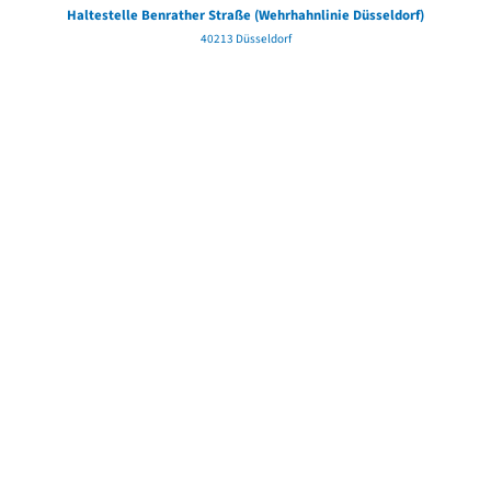
Haltestelle Benrather Straße (Wehrhahnlinie Düsseldorf)
40213 Düsseldorf