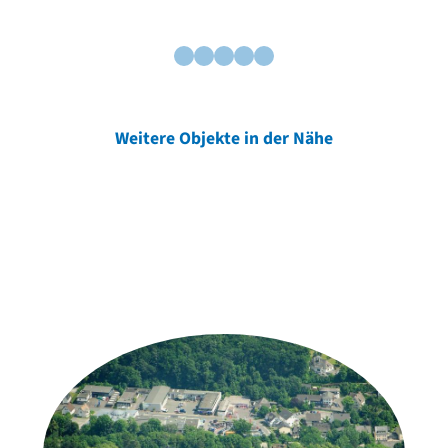
Weitere Objekte in der Nähe
Weitere Objekte
der Urheber*innen