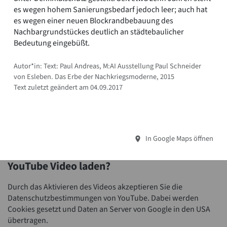
es wegen hohem Sanierungsbedarf jedoch leer; auch hat
es wegen einer neuen Blockrandbebauung des
Nachbargrundstückes deutlich an städtebaulicher
Bedeutung eingebüßt.
Autor*in: Text: Paul Andreas, M:AI Ausstellung Paul Schneider
von Esleben. Das Erbe der Nachkriegsmoderne, 2015
Text zuletzt geändert am 04.09.2017
In Google Maps öffnen
YouTube Video laden?
Durch das Aktivieren des Videos akzeptieren Sie die
Datenschutzbestimmungen von YouTube. Dabei werden
Cookies gesetzt und Daten an Server von Google in den USA
übertragen.