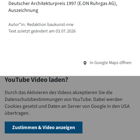
Deutscher Architekturpreis 1997 (E.ON Ruhrgas AG),
Auszeichnung
Autor*in: Redaktion baukunst-nrw
Text zuletzt geändert am 03.07.2026
In Google Maps öffnen
YouTube Video laden?
Durch das Aktivieren des Videos akzeptieren Sie die
Datenschutzbestimmungen von YouTube. Dabei werden
Cookies gesetzt und Daten an Server von Google in den USA
übertragen.
Zustimmen & Video anzeigen