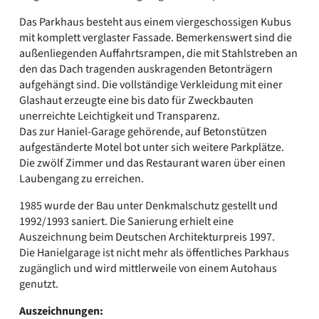
Das Parkhaus besteht aus einem viergeschossigen Kubus
mit komplett verglaster Fassade. Bemerkenswert sind die
außenliegenden Auffahrtsrampen, die mit Stahlstreben an
den das Dach tragenden auskragenden Betonträgern
aufgehängt sind. Die vollständige Verkleidung mit einer
Glashaut erzeugte eine bis dato für Zweckbauten
unerreichte Leichtigkeit und Transparenz.
Das zur Haniel-Garage gehörende, auf Betonstützen
aufgeständerte Motel bot unter sich weitere Parkplätze.
Die zwölf Zimmer und das Restaurant waren über einen
Laubengang zu erreichen.
1985 wurde der Bau unter Denkmalschutz gestellt und
1992/1993 saniert. Die Sanierung erhielt eine
Auszeichnung beim Deutschen Architekturpreis 1997.
Die Hanielgarage ist nicht mehr als öffentliches Parkhaus
zugänglich und wird mittlerweile von einem Autohaus
genutzt.
Auszeichnungen: