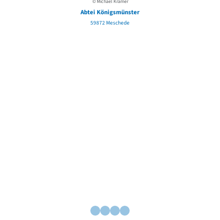
© Michael Kramer
Abtei Königsmünster
59872 Meschede