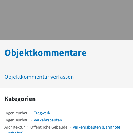
Objektkommentare
Objektkommentar verfassen
Kategorien
Ingenieurbau
›
Tragwerk
Ingenieurbau
›
Verkehrsbauten
Architektur
›
Öffentliche Gebäude
›
Verkehrsbauten (Bahnhöfe,