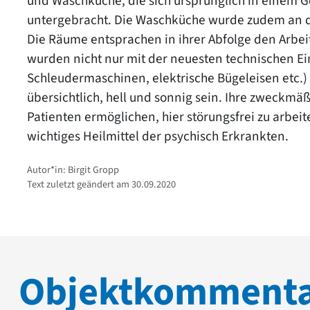
und Waschküche, die sich ursprünglich in einem 
untergebracht. Die Waschküche wurde zudem an d
Die Räume entsprachen in ihrer Abfolge den Arbe
wurden nicht nur mit der neuesten technischen E
Schleudermaschinen, elektrische Bügeleisen etc.) 
übersichtlich, hell und sonnig sein. Ihre zweckmä
Patienten ermöglichen, hier störungsfrei zu arbeite
wichtiges Heilmittel der psychisch Erkrankten.
Autor*in: Birgit Gropp
Text zuletzt geändert am 30.09.2020
Objektkomment