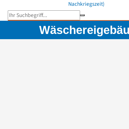
Nachkriegszeit)
Suchbegriff eingeben
Wäschereigebäude