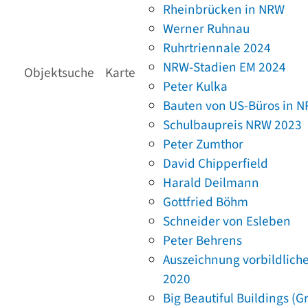
Rheinbrücken in NRW
Werner Ruhnau
Ruhrtriennale 2024
NRW-Stadien EM 2024
Objektsuche
Karte
Peter Kulka
Bauten von US-Büros in 
Schulbaupreis NRW 2023
Peter Zumthor
David Chipperfield
Harald Deilmann
Gottfried Böhm
Schneider von Esleben
Peter Behrens
Auszeichnung vorbildlich
2020
Big Beautiful Buildings (