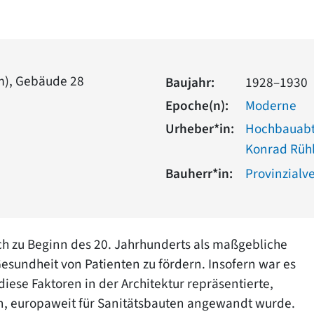
um), Gebäude 28
Baujahr:
1928–1930
Epoche(n):
Moderne
Urheber*in:
Hochbauabte
Konrad Rüh
Bauherr*in:
Provinzialv
 sich zu Beginn des 20. Jahrhunderts als maßgebliche
esundheit von Patienten zu fördern. Insofern war es
iese Faktoren in der Architektur repräsentierte,
n, europaweit für Sanitätsbauten angewandt wurde.