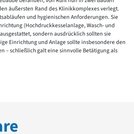
Gebäude befanden, von Rühl nun in zwei Bauten
en äußersten Rand des Klinikkomplexes verlegt.
itsabläufen und hygienischen Anforderungen. Sie
inrichtung (Hochdruckkesselanlage, Wasch- und
ausgestattet, sondern ausdrücklich sollten sie
ßige Einrichtung und Anlage sollte insbesondere den
n – schließlich galt eine sinnvolle Betätigung als
are