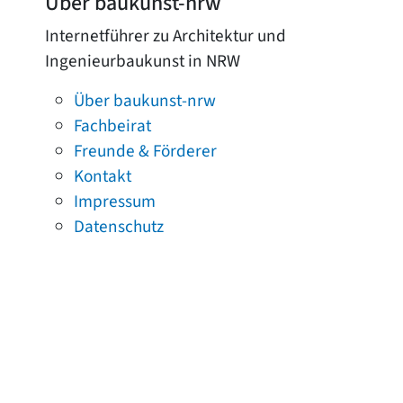
Über baukunst-nrw
Internetführer zu Architektur und
Ingenieurbaukunst in NRW
Über baukunst-nrw
Fachbeirat
Freunde & Förderer
Kontakt
Impressum
Datenschutz