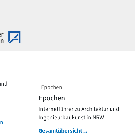
 und
Epochen
Epochen
Internetführer zu Architektur und
Ingenieurbaukunst in NRW
on
Gesamtübersicht...