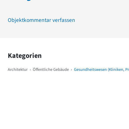
Objektkommentar verfassen
Kategorien
Architektur
›
Öffentliche Gebäude
›
Gesundheitswesen (Kliniken, P
Weitere Objekte
i