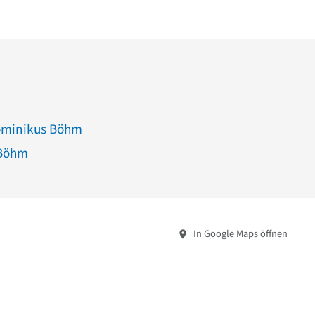
Dominikus Böhm
 Böhm
In Google Maps öffnen