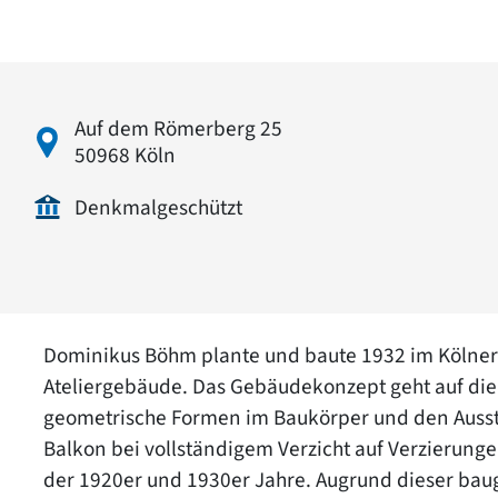
Auf dem Römerberg 25
50968 Köln
Denkmalgeschützt
Dominikus Böhm plante und baute 1932 im Kölner 
Ateliergebäude. Das Gebäudekonzept geht auf die
geometrische Formen im Baukörper und den Aussta
Balkon bei vollständigem Verzicht auf Verzierunge
der 1920er und 1930er Jahre. Augrund dieser baug