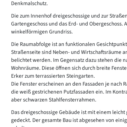
Denkmalschutz.
Die zum Innenhof dreigeschossige und zur Straßense
Gartengeschoss und das Erd- und Obergeschoss. A
winkelförmigen Grundriss.
Die Raumabfolge ist an funktionalen Gesichtpunk
Straßenseite sind Neben- und Wirtschaftsräume a
belichtet werden. Im Gegensatz dazu stehen die n
Wohnräume. Diese öffnen sich durch breite Fenste
Erker zum terrassierten Steingarten.
Die Fenster erscheinen an den Fassaden je nach 
die weiß gestrichenen Putzfassaden ein. Im Kontra
aber schwarzen Stahlfensterrahmen.
Das dreigeschossige Gebäude ist mit einem leich
gedeckt. Der gesamte Bau ist abgesehen von eini