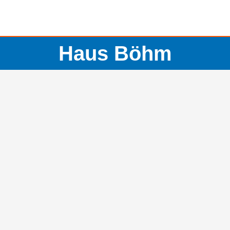
Haus Böhm