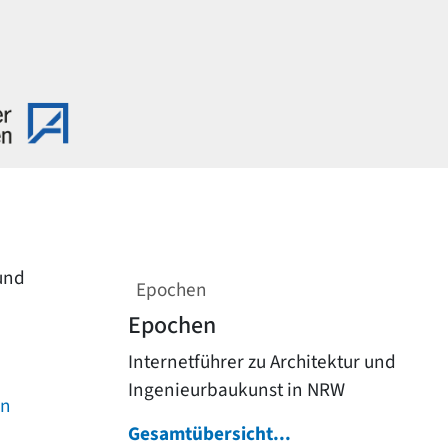
 und
Epochen
Epochen
Internetführer zu Architektur und
Ingenieurbaukunst in NRW
on
Gesamtübersicht...