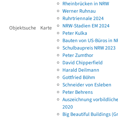
Rheinbrücken in NRW
Werner Ruhnau
Ruhrtriennale 2024
NRW-Stadien EM 2024
Objektsuche
Karte
Peter Kulka
Bauten von US-Büros in 
Schulbaupreis NRW 2023
Peter Zumthor
David Chipperfield
Harald Deilmann
Gottfried Böhm
Schneider von Esleben
Peter Behrens
Auszeichnung vorbildlich
2020
Big Beautiful Buildings (