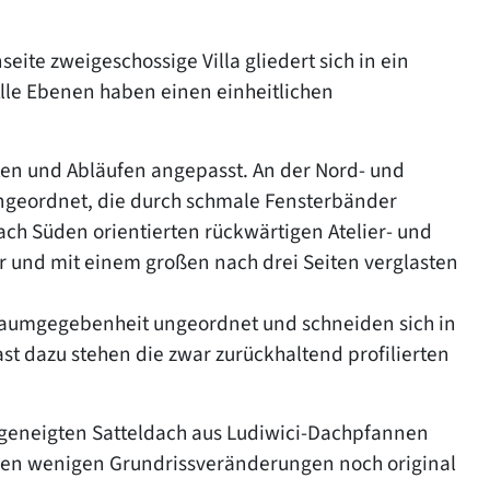
ite zweigeschossige Villa gliedert sich in ein
lle Ebenen haben einen einheitlichen
ten und Abläufen angepasst. An der Nord- und
ngeordnet, die durch schmale Fensterbänder
ach Süden orientierten rückwärtigen Atelier- und
r und mit einem großen nach drei Seiten verglasten
Raumgegebenheit ungeordnet und schneiden sich in
st dazu stehen die zwar zurückhaltend profilierten
t geneigten Satteldach aus Ludiwici-Dachpfannen
gen wenigen Grundrissveränderungen noch original