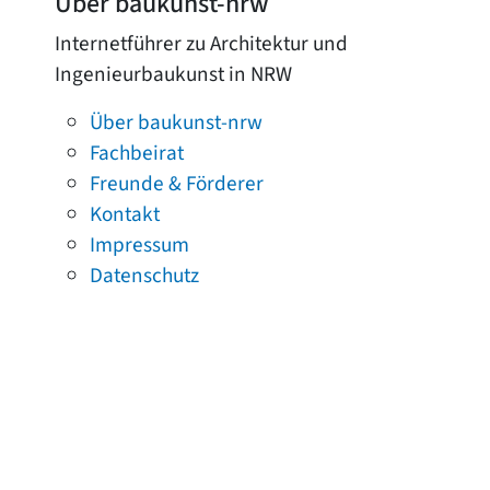
Über baukunst-nrw
Internetführer zu Architektur und
Ingenieurbaukunst in NRW
Über baukunst-nrw
Fachbeirat
Freunde & Förderer
Kontakt
Impressum
Datenschutz