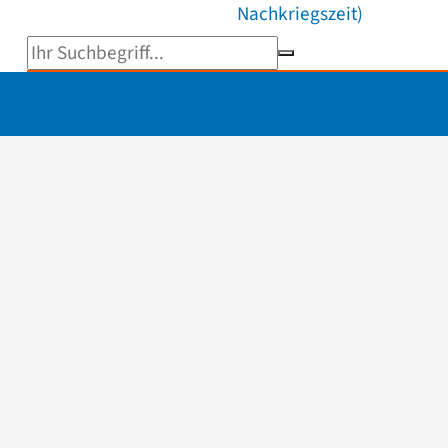
Nachkriegszeit)
Suchbegriff eingeben