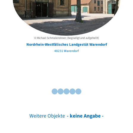
© Michael Schmalenstroer; (begradigt und aufgehellt)
Nordrhein-Westfälisches Landgestüt Warendorf
48231 Warendorf
Weitere Objekte
- keine Angabe -