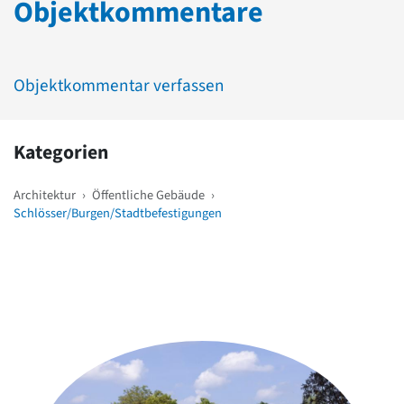
Objektkommentare
Objektkommentar verfassen
Kategorien
Architektur
›
Öffentliche Gebäude
›
Schlösser/Burgen/Stadtbefestigungen
Weitere Objekte
in der Nähe