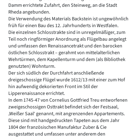
Damm errichtete Zufahrt, den Steinweg, an die Stadt
Rheda angebunden.
Die Verwendung des Materials Backstein ist ungewöhnlich
früh für einen Bau des 12. Jahrhunderts in Westfalen.
Die einzelnen Schlosstrakte sind in unregelmäßiger, zum
Teil noch ringförmiger Anordnung als Flügelbau angelegt
und umfassen den Renaissancetrakt und den barocken
östlichen Schlosstrakt – gerahmt von mittelalterlichen
Wehrtürmen, dem Kapellenturm und dem (als Bibliothek
genutzten) Wohnturm.
Der sich südlich der Durchfahrt anschließende
dreigeschossige Flügel wurde 1612/13 mit einer zum Hof
hin aufwendig dekorierten Front im Stil der
Lipperenaissance errichtet.
In dem 1745-47 von Cornelius Gottfried Treu entworfenen
zweigeschossigen Osttrakt befindet sich der Festsaal,
‚Weißer Saal‘ genannt, mit angrenzenden Appartements.
Diese sind mit handgedruckten Tapeten aus dem Jahr
1804 der französischen Manufaktur Zuber & Cie
ausgestattet und umfassen unter anderem den