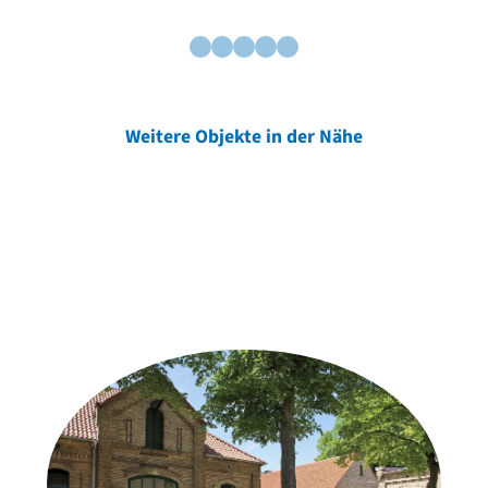
Weitere Objekte in der Nähe
Weitere Objekte
der Urheber*innen