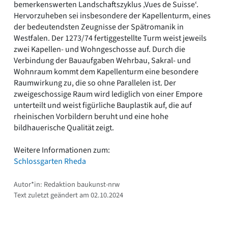
bemerkenswerten Landschaftszyklus ‚Vues de Suisse‘.
Hervorzuheben sei insbesondere der Kapellenturm, eines
der bedeutendsten Zeugnisse der Spätromanik in
Westfalen. Der 1273/74 fertiggestellte Turm weist jeweils
zwei Kapellen- und Wohngeschosse auf. Durch die
Verbindung der Bauaufgaben Wehrbau, Sakral- und
Wohnraum kommt dem Kapellenturm eine besondere
Raumwirkung zu, die so ohne Parallelen ist. Der
zweigeschossige Raum wird lediglich von einer Empore
unterteilt und weist figürliche Bauplastik auf, die auf
rheinischen Vorbildern beruht und eine hohe
bildhauerische Qualität zeigt.
Weitere Informationen zum:
Schlossgarten Rheda
Autor*in: Redaktion baukunst-nrw
Text zuletzt geändert am 02.10.2024