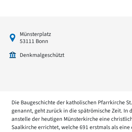
Münsterplatz
53111 Bonn
Denkmalgeschützt
Die Baugeschichte der katholischen Pfarrkirche S
genannt, geht zurück in die spätrömische Zeit. In 
anstelle der heutigen Münsterkirche eine christli
Saalkirche errichtet, welche 691 erstmals als eine