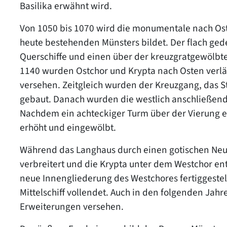
Basilika erwähnt wird.
Von 1050 bis 1070 wird die monumentale nach Oste
heute bestehenden Münsters bildet. Der flach gede
Querschiffe und einen über der kreuzgratgewölbte
1140 wurden Ostchor und Krypta nach Osten verlä
versehen. Zeitgleich wurden der Kreuzgang, das St
gebaut. Danach wurden die westlich anschließenden
Nachdem ein achteckiger Turm über der Vierung 
erhöht und eingewölbt.
Während das Langhaus durch einen gotischen Neub
verbreitert und die Krypta unter dem Westchor ent
neue Innengliederung des Westchores fertiggestel
Mittelschiff vollendet. Auch in den folgenden Jah
Erweiterungen versehen.