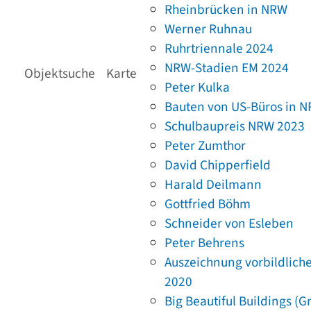
Rheinbrücken in NRW
Werner Ruhnau
Ruhrtriennale 2024
NRW-Stadien EM 2024
Objektsuche
Karte
Peter Kulka
Bauten von US-Büros in 
Schulbaupreis NRW 2023
Peter Zumthor
David Chipperfield
Harald Deilmann
Gottfried Böhm
Schneider von Esleben
Peter Behrens
Auszeichnung vorbildlich
2020
Big Beautiful Buildings (