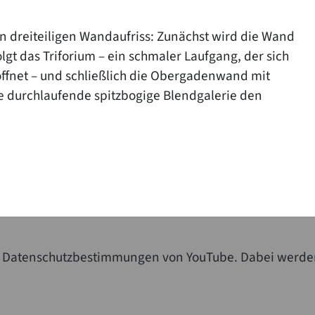
en dreiteiligen Wandaufriss: Zunächst wird die Wand
t das Triforium – ein schmaler Laufgang, der sich
 öffnet – und schließlich die Obergadenwand mit
e durchlaufende spitzbogige Blendgalerie den
die Datenschutzbestimmungen von YouTube. Dabei werde