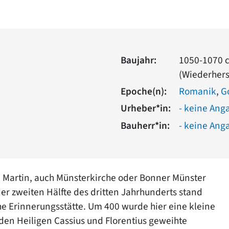
Baujahr:
1050-1070 ca
(Wiederhers
Epoche(n):
Romanik
,
G
Urheber*in:
- keine Ang
Bauherr*in:
- keine Ang
t. Martin, auch Münsterkirche oder Bonner Münster
der zweiten Hälfte des dritten Jahrhunderts stand
che Erinnerungsstätte. Um 400 wurde hier eine kleine
 den Heiligen Cassius und Florentius geweihte