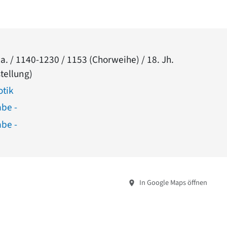
. / 1140-1230 / 1153 (Chorweihe) / 18. Jh.
tellung)
otik
abe -
abe -
In Google Maps öffnen