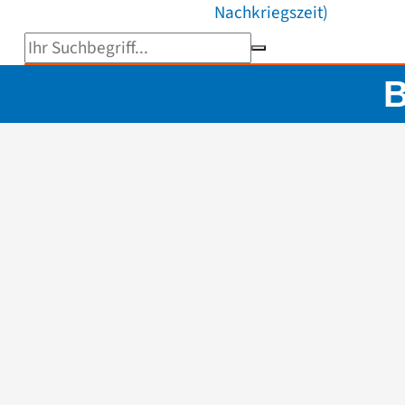
Nachkriegszeit)
Suchbegriff eingeben
B