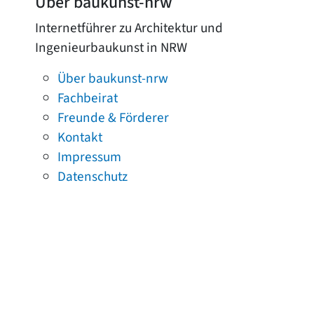
Über baukunst-nrw
Internetführer zu Architektur und
Ingenieurbaukunst in NRW
Über baukunst-nrw
Fachbeirat
Freunde & Förderer
Kontakt
Impressum
Datenschutz