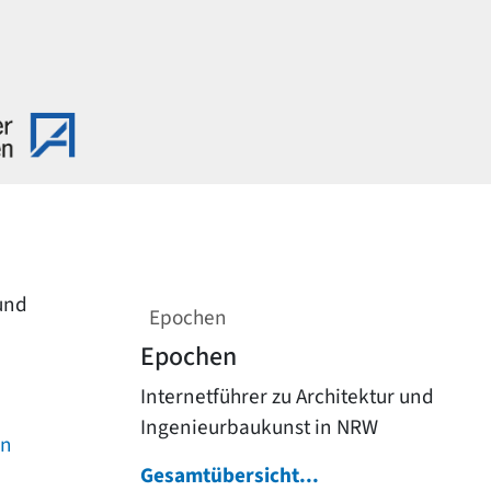
 und
Epochen
Epochen
Internetführer zu Architektur und
Ingenieurbaukunst in NRW
on
Gesamtübersicht...