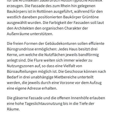
für die Architekten Sauerbruch Hutton typische Ästhetik
erzeugen. Die Fassade des zum Rhein hin gelegenen
Baukörpers ist in Rottönen ausgeführt, während für den
westlich daneben positionierten Baukörper Grüntöne
ausgewählt wurden. Die Farbigkeit der Fassaden soll laut
den Architekten den organischen Charakter der
Außenräume unterstützen.
Die freien Formen der Gebäudekonturen sollen effiziente
Bürogrundrisse ermöglichen: Jedes Haus besitzt drei
Kerne, um welche die Nutzflächen jeweils bandförmig
anlegt sind. Die Flure weiten sich immer wieder zu
Nutzungszonen auf, so dass eine Vielfalt von
Büroaufteilungen möglich ist. Die Geschosse können nach
Bedarf in drei unabhängige Mietbereiche unterteilt
werden, die jeweils durch eine Vorzone vor dem Aufzug
eine eigene Adresse erhalten.
Die gläserne Fassade und die offenen Innenhöfe erlauben
eine hohe Tageslichtausnutzung bis in die Tiefe der
Räume.