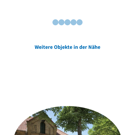
Weitere Objekte in der Nähe
Weitere Objekte
der Urheber*innen