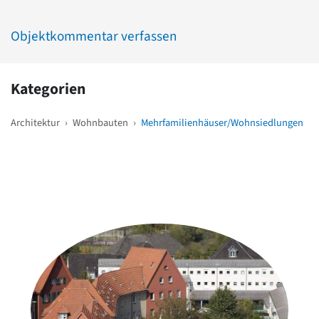
Objektkommentar verfassen
Kategorien
Architektur
›
Wohnbauten
›
Mehrfamilienhäuser/Wohnsiedlungen
Weitere Objekte
in der Nähe