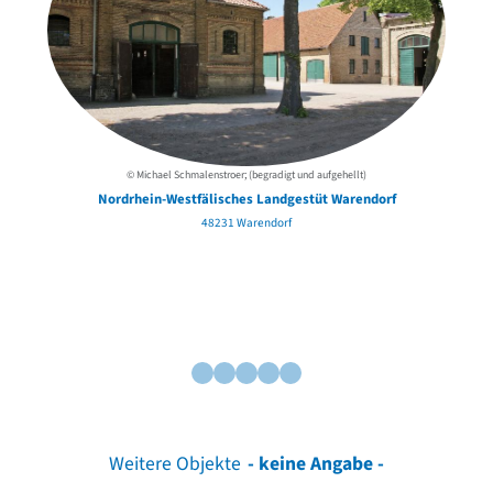
© Michael Schmalenstroer; (begradigt und aufgehellt)
Nordrhein-Westfälisches Landgestüt Warendorf
48231 Warendorf
Weitere Objekte
- keine Angabe -