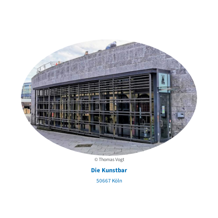
Weitere Objekte
in der Nähe
© Thomas Vogt
Die Kunstbar
50667 Köln