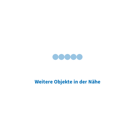
Weitere Objekte in der Nähe
Weitere Objekte
der Urheber*innen