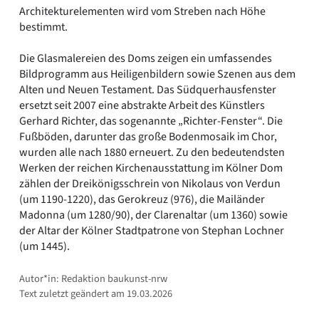
Architekturelementen wird vom Streben nach Höhe
bestimmt.
Die Glasmalereien des Doms zeigen ein umfassendes
Bildprogramm aus Heiligenbildern sowie Szenen aus dem
Alten und Neuen Testament. Das Südquerhausfenster
ersetzt seit 2007 eine abstrakte Arbeit des Künstlers
Gerhard Richter, das sogenannte „Richter-Fenster“. Die
Fußböden, darunter das große Bodenmosaik im Chor,
wurden alle nach 1880 erneuert. Zu den bedeutendsten
Werken der reichen Kirchenausstattung im Kölner Dom
zählen der Dreikönigsschrein von Nikolaus von Verdun
(um 1190-1220), das Gerokreuz (976), die Mailänder
Madonna (um 1280/90), der Clarenaltar (um 1360) sowie
der Altar der Kölner Stadtpatrone von Stephan Lochner
(um 1445).
Autor*in: Redaktion baukunst-nrw
Text zuletzt geändert am 19.03.2026