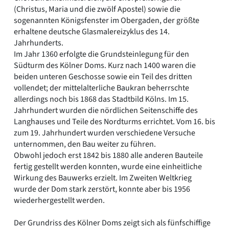
(Christus, Maria und die zwölf Apostel) sowie die
sogenannten Königsfenster im Obergaden, der größte
erhaltene deutsche Glasmalereizyklus des 14.
Jahrhunderts.
Im Jahr 1360 erfolgte die Grundsteinlegung für den
Südturm des Kölner Doms. Kurz nach 1400 waren die
beiden unteren Geschosse sowie ein Teil des dritten
vollendet; der mittelalterliche Baukran beherrschte
allerdings noch bis 1868 das Stadtbild Kölns. Im 15.
Jahrhundert wurden die nördlichen Seitenschiffe des
Langhauses und Teile des Nordturms errichtet. Vom 16. bis
zum 19. Jahrhundert wurden verschiedene Versuche
unternommen, den Bau weiter zu führen.
Obwohl jedoch erst 1842 bis 1880 alle anderen Bauteile
fertig gestellt werden konnten, wurde eine einheitliche
Wirkung des Bauwerks erzielt. Im Zweiten Weltkrieg
wurde der Dom stark zerstört, konnte aber bis 1956
wiederhergestellt werden.
Der Grundriss des Kölner Doms zeigt sich als fünfschiffige