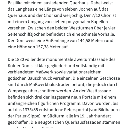
Basilika mit einem ausladenden Querhaus. Dabei weist
das Langhaus eine Länge von sieben Jochen auf, das
Querhaus und der Chor sind vierjochig. Der 7/12 Chor ist
mit einem Umgang von sieben polygonalen Kapellen
versehen. Zwischen den beiden Westtürmen über je vier
Seitenschiffsjochen befindet sich eine schmale Vorhalle.
Der Dom weist eine Außenlänge von 144,58 Metern und
eine Höhe von 157,38 Meter auf.
Die 1880 vollendete monumentale Zweiturmfassade des
Kölner Doms ist klar gegliedert und vollständig mit
verblendetem Maßwerk sowie variationsreichem
gotischen Bauschmuck versehen. Die einzelnen Geschosse
sind durch Maßwerkbalustraden betont, die jedoch durch
Wimperge überschnitten werden. An der Westfassade
befinden sich drei der insgesamt neun Portale mit einem
umfangreichen figürlichen Programm. Davon wurden, bis
auf das 1375/85 entstandene Petersportal (von Bildhauern
der Parler-Sippe) im Südturm, alle im 19. Jahrhundert
geschaffen. Die neugotischen Querhausfassaden stammen