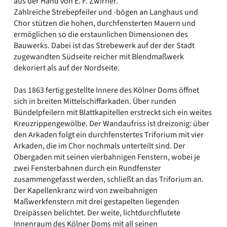
aus der Hand von E. F. Zwirner.
Zahlreiche Strebepfeiler und -bögen an Langhaus und
Chor stützen die hohen, durchfensterten Mauern und
ermöglichen so die erstaunlichen Dimensionen des
Bauwerks. Dabei ist das Strebewerk auf der der Stadt
zugewandten Südseite reicher mit Blendmaßwerk
dekoriert als auf der Nordseite.
Das 1863 fertig gestellte Innere des Kölner Doms öffnet
sich in breiten Mittelschiffarkaden. Über runden
Bündelpfeilern mit Blattkapitellen erstreckt sich ein weites
Kreuzrippengewölbe. Der Wandaufriss ist dreizonig: über
den Arkaden folgt ein durchfenstertes Triforium mit vier
Arkaden, die im Chor nochmals unterteilt sind. Der
Obergaden mit seinen vierbahnigen Fenstern, wobei je
zwei Fensterbahnen durch ein Rundfenster
zusammengefasst werden, schließt an das Triforium an.
Der Kapellenkranz wird von zweibahnigen
Maßwerkfenstern mit drei gestapelten liegenden
Dreipässen belichtet. Der weite, lichtdurchflutete
Innenraum des Kölner Doms mit all seinen