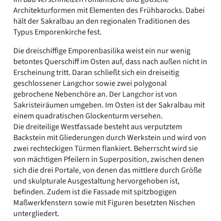
Architekturformen mit Elementen des Frühbarocks. Dabei
hält der Sakralbau an den regionalen Traditionen des
Typus Emporenkirche fest.
Die dreischiffige Emporenbasilika weist ein nur wenig
betontes Querschiff im Osten auf, dass nach außen nicht in
Erscheinung tritt. Daran schließt sich ein dreiseitig
geschlossener Langchor sowie zwei polygonal
gebrochene Nebenchöre an. Der Langchor ist von
Sakristeiräumen umgeben. Im Osten ist der Sakralbau mit
einem quadratischen Glockenturm versehen.
Die dreiteilige Westfassade besteht aus verputztem
Backstein mit Gliederungen durch Werkstein und wird von
zwei rechteckigen Türmen flankiert. Beherrscht wird sie
von mächtigen Pfeilern in Superposition, zwischen denen
sich die drei Portale, von denen das mittlere durch Größe
und skulpturale Ausgestaltung hervorgehoben ist,
befinden. Zudem ist die Fassade mit spitzbogigen
Maßwerkfenstern sowie mit Figuren besetzten Nischen
untergliedert.