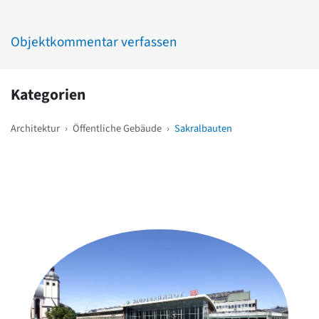
Objektkommentar verfassen
Kategorien
Architektur
›
Öffentliche Gebäude
›
Sakralbauten
Weitere Objekte
in der Nähe