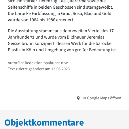
sich ein starker Tiefenzug. Die Querarme sowie die
Seitenschiffe in beiden Geschossen sind sterngewölbt.
Die barocke Farbfassung in Grau, Rosa, Blau und Gold
wurde von 1984 bis 1986 erneuert.
Die Ausstattung stammt aus dem zweiten Viertel des 17.
Jahrhunderts und wurde vom Bildhauer Jeremias
Geisselbrunn konzipiert, dessen Werk für die barocke
Plastik in Köln und Umgebung von großer Bedeutung ist.
Autor*in: Redaktion baukunst-nrw
Text zuletzt geändert am 13.06.2023
In Google Maps öffnen
Objektkommentare