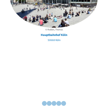
© Robbin, Thomas
Hauptbahnhof Köln
50668 Köln