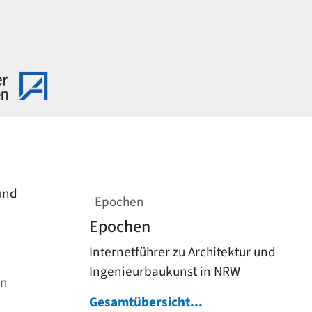
 und
Epochen
Epochen
Internetführer zu Architektur und
Ingenieurbaukunst in NRW
on
Gesamtübersicht...