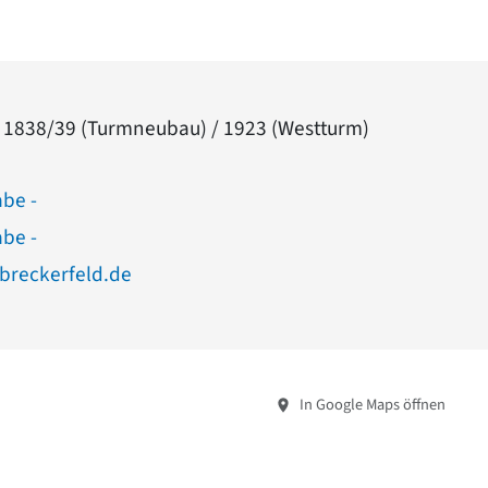
 1838/39 (Turmneubau) / 1923 (Westturm)
abe -
abe -
breckerfeld.de
In Google Maps öffnen