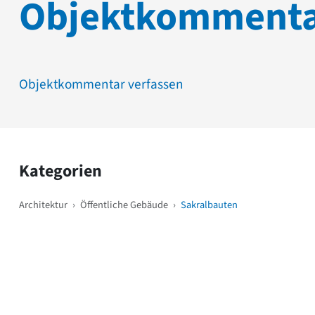
Objektkomment
Objektkommentar verfassen
Kategorien
Architektur
›
Öffentliche Gebäude
›
Sakralbauten
Weitere Objekte
i