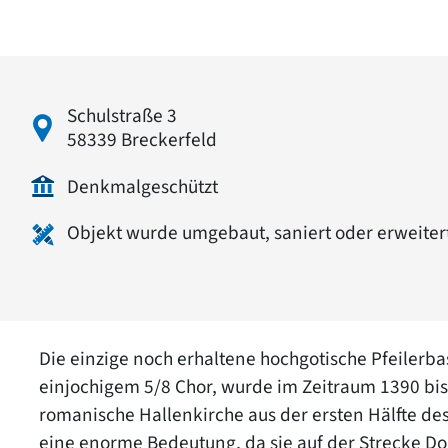
Schulstraße 3
58339 Breckerfeld
Denkmalgeschützt
Objekt wurde umgebaut, saniert oder erweiter
Die einzige noch erhaltene hochgotische Pfeilerba
einjochigem 5/8 Chor, wurde im Zeitraum 1390 bi
romanische Hallenkirche aus der ersten Hälfte des 
eine enorme Bedeutung, da sie auf der Strecke D