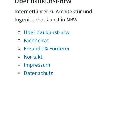
Über baukunst-nrw
Internetführer zu Architektur und
Ingenieurbaukunst in NRW
Über baukunst-nrw
Fachbeirat
Freunde & Förderer
Kontakt
Impressum
Datenschutz