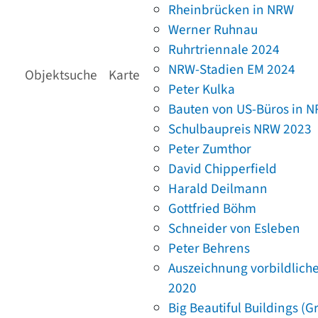
Rheinbrücken in NRW
Werner Ruhnau
Ruhrtriennale 2024
NRW-Stadien EM 2024
Objektsuche
Karte
Peter Kulka
Bauten von US-Büros in 
Schulbaupreis NRW 2023
Peter Zumthor
David Chipperfield
Harald Deilmann
Gottfried Böhm
Schneider von Esleben
Peter Behrens
Auszeichnung vorbildlich
2020
Big Beautiful Buildings (