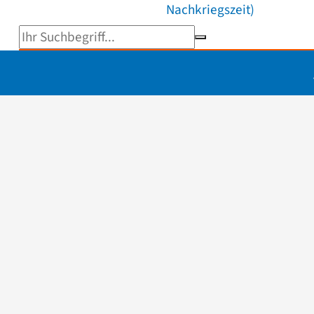
Nachkriegszeit)
Suchbegriff eingeben