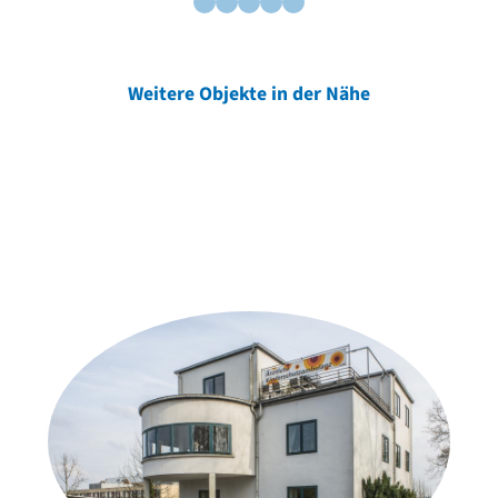
Weitere Objekte in der Nähe
Weitere Objekte
der Urheber*innen