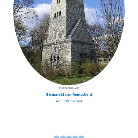
© Johannes1024
Bismarckturm Remscheid
42853 Remscheid