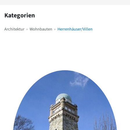
Kategorien
Architektur
›
Wohnbauten
›
Herrenhäuser/Villen
Weitere Objekte
in der Nähe