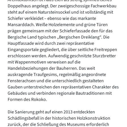
Doppelhaus angelegt. Der zweigeschossige Fachwerkbau
steht auf einem Natursteinsockel und ist vollständig mit
Schiefer verkleidet – ebenso wie das markante
Mansarddach. Weiße Holzelemente und grüne Türen
prägen gemeinsam mit der Schieferfassade den für das
Bergische Land typischen „Bergischen Dreiklang“. Die
Hauptfassade wird durch zwei repräsentative
Eingangsportale gegliedert, die über seitliche Freitreppen
erschlossen werden. Aufwendig geschnitzte Sturzbretter
mit Wappenmotiven verweisen auf die
Handelsbeziehungen der Bauherren. Das weit
auskragende Traufgesims, regelmäßig angeordnete
Fensterachsen und die unterschiedlich gestalteten
Gauben unterstreichen den repräsentativen Charakter des
Gebäudes und verbinden regionale Bautraditionen mit
Formen des Rokoko.
Die Sanierung geht auf einen 2013 entdeckten
Schädlingsbefall in der historischen Holzkonstruktion
zurück, der die Schließung des Museums erforderlich