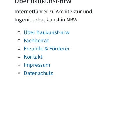
Über baukunst-nrw
Internetführer zu Architektur und
Ingenieurbaukunst in NRW
Über baukunst-nrw
Fachbeirat
Freunde & Förderer
Kontakt
Impressum
Datenschutz