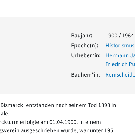
Baujahr:
1900 / 1964
Epoche(n):
Historismus
Urheber*in:
Hermann J
Friedrich Pü
Bauherr*in:
Remscheide
 Bismarck, entstanden nach seinem Tod 1898 in
ale.
ckturm erfolgte am 01.04.1900. In einem
sverein ausgeschrieben wurde, war unter 195