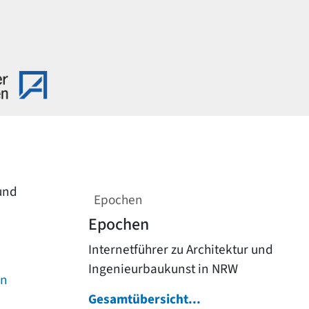
 und
Epochen
Epochen
Internetführer zu Architektur und
Ingenieurbaukunst in NRW
on
Gesamtübersicht...