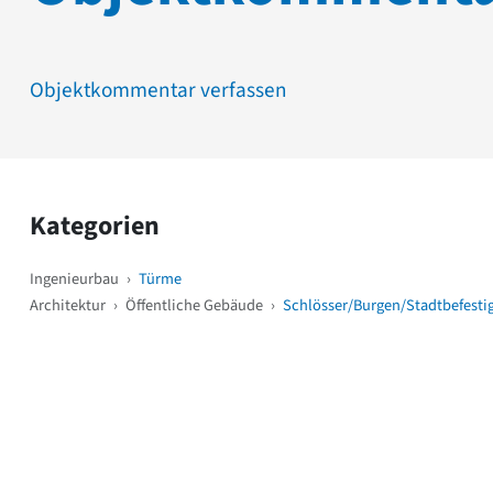
Objektkommentar verfassen
Kategorien
Ingenieurbau
›
Türme
Architektur
›
Öffentliche Gebäude
›
Schlösser/Burgen/Stadtbefest
Weitere Objekte
i