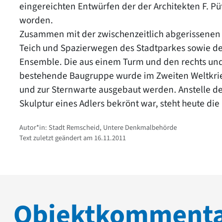
eingereichten Entwürfen der der Architekten F. Pü
worden.
Zusammen mit der zwischenzeitlich abgerissenen 
Teich und Spazierwegen des Stadtparkes sowie de
Ensemble. Die aus einem Turm und den rechts u
bestehende Baugruppe wurde im Zweiten Weltkrieg 
und zur Sternwarte ausgebaut werden. Anstelle d
Skulptur eines Adlers bekrönt war, steht heute di
Autor*in: Stadt Remscheid, Untere Denkmalbehörde
Text zuletzt geändert am 16.11.2011
Objektkomment