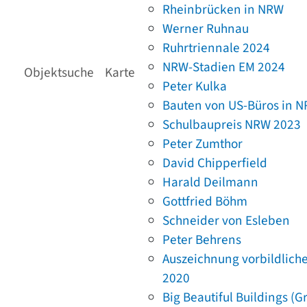
Rheinbrücken in NRW
Werner Ruhnau
Ruhrtriennale 2024
NRW-Stadien EM 2024
Objektsuche
Karte
Peter Kulka
Bauten von US-Büros in 
Schulbaupreis NRW 2023
Peter Zumthor
David Chipperfield
Harald Deilmann
Gottfried Böhm
Schneider von Esleben
Peter Behrens
Auszeichnung vorbildlich
2020
Big Beautiful Buildings (