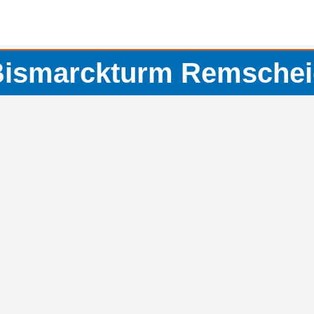
Bismarckturm Remschei