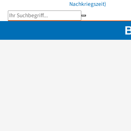
Nachkriegszeit)
Suchbegriff eingeben