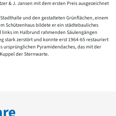
tzer & J. Jansen mit dem ersten Preis ausgezeichnet
Stadthalle und den gestalteten Grünflächen, einem
m Schützenhaus bildete er ein städtebauliches
nd links im Halbrund rahmenden Säulengängen
stark zerstört und konnte erst 1964-65 restauriert
es ursprünglichen Pyramidendaches, das mit der
e Kuppel der Sternwarte.
are