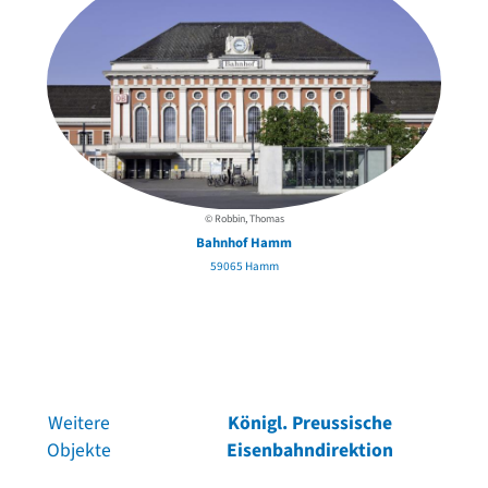
© Robbin, Thomas
Bahnhof Hamm
59065 Hamm
Weitere
Königl. Preussische
Objekte
Eisenbahndirektion