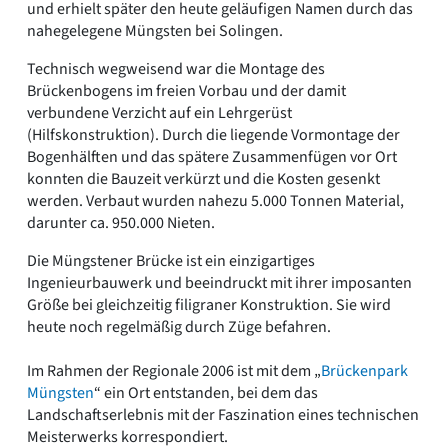
und erhielt später den heute geläufigen Namen durch das
nahegelegene Müngsten bei Solingen.
Technisch wegweisend war die Montage des
Brückenbogens im freien Vorbau und der damit
verbundene Verzicht auf ein Lehrgerüst
(Hilfskonstruktion). Durch die liegende Vormontage der
Bogenhälften und das spätere Zusammenfügen vor Ort
konnten die Bauzeit verkürzt und die Kosten gesenkt
werden. Verbaut wurden nahezu 5.000 Tonnen Material,
darunter ca. 950.000 Nieten.
Die Müngstener Brücke ist ein einzigartiges
Ingenieurbauwerk und beeindruckt mit ihrer imposanten
Größe bei gleichzeitig filigraner Konstruktion. Sie wird
heute noch regelmäßig durch Züge befahren.
Im Rahmen der Regionale 2006 ist mit dem „
Brückenpark
Müngsten
“ ein Ort entstanden, bei dem das
Landschaftserlebnis mit der Faszination eines technischen
Meisterwerks korrespondiert.