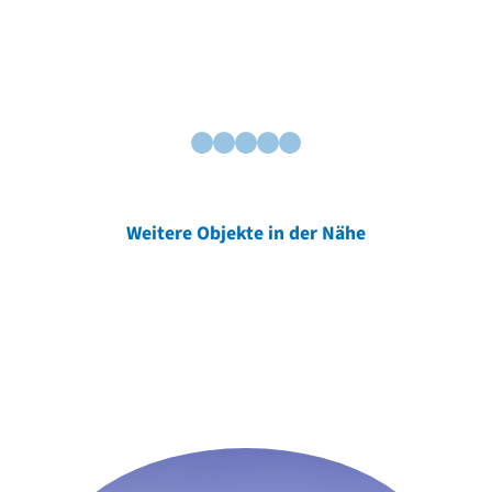
Weitere Objekte in der Nähe
Weitere Objekte
der Urheber*innen