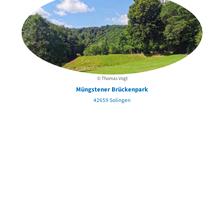
© Thomas Vogt
Müngstener Brückenpark
42659 Solingen