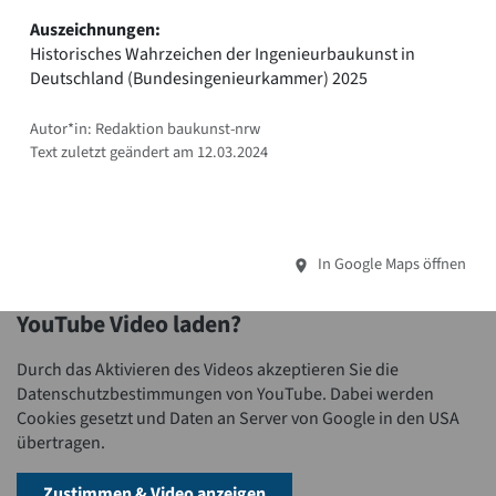
Auszeichnungen:
Historisches Wahrzeichen der Ingenieurbaukunst in
Deutschland (Bundesingenieurkammer) 2025
Autor*in: Redaktion baukunst-nrw
Text zuletzt geändert am 12.03.2024
In Google Maps öffnen
YouTube Video laden?
Durch das Aktivieren des Videos akzeptieren Sie die
Datenschutzbestimmungen von YouTube. Dabei werden
Cookies gesetzt und Daten an Server von Google in den USA
übertragen.
Zustimmen & Video anzeigen