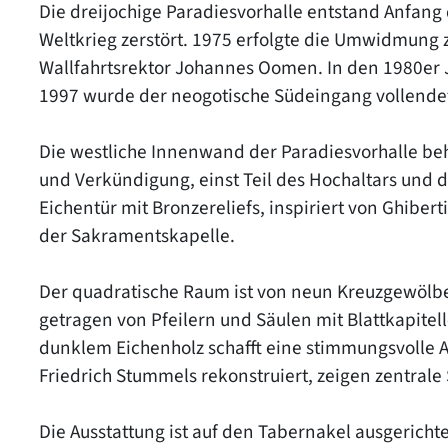
Die dreijochige Paradiesvorhalle entstand Anfang
Weltkrieg zerstört. 1975 erfolgte die Umwidmung
Wallfahrtsrektor Johannes Oomen. In den 1980er 
1997 wurde der neogotische Südeingang vollende
Die westliche Innenwand der Paradiesvorhalle beh
und Verkündigung, einst Teil des Hochaltars und de
Eichentür mit Bronzereliefs, inspiriert von Ghibert
der Sakramentskapelle.
Der quadratische Raum ist von neun Kreuzgewölb
getragen von Pfeilern und Säulen mit Blattkapite
dunklem Eichenholz schafft eine stimmungsvolle 
Friedrich Stummels rekonstruiert, zeigen zentrale
Die Ausstattung ist auf den Tabernakel ausgerich