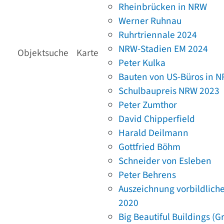
Rheinbrücken in NRW
Werner Ruhnau
Ruhrtriennale 2024
NRW-Stadien EM 2024
Objektsuche
Karte
Peter Kulka
Bauten von US-Büros in 
Schulbaupreis NRW 2023
Peter Zumthor
David Chipperfield
Harald Deilmann
Gottfried Böhm
Schneider von Esleben
Peter Behrens
Auszeichnung vorbildlich
2020
Big Beautiful Buildings (