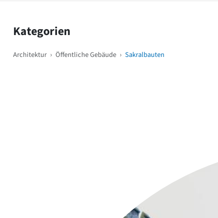
Kategorien
Architektur
›
Öffentliche Gebäude
›
Sakralbauten
Weitere Objekte
i