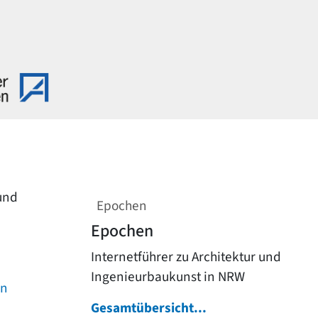
 und
Epochen
Epochen
Internetführer zu Architektur und
Ingenieurbaukunst in NRW
on
Gesamtübersicht...