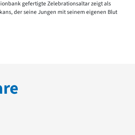
onbank gefertigte Zelebrationsaltar zeigt als
ikans, der seine Jungen mit seinem eigenen Blut
are