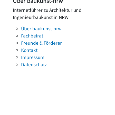
Über baukunst-nrw
Internetführer zu Architektur und
Ingenieurbaukunst in NRW
Über baukunst-nrw
Fachbeirat
Freunde & Förderer
Kontakt
Impressum
Datenschutz