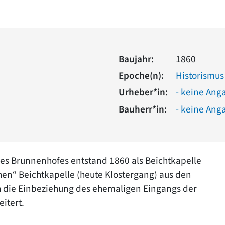
Baujahr:
1860
Epoche(n):
Historismus
Urheber*in:
- keine Ang
Bauherr*in:
- keine Ang
des Brunnenhofes entstand 1860 als Beichtkapelle
hen“ Beichtkapelle (heute Klostergang) aus den
 die Einbeziehung des ehemaligen Eingangs der
itert.