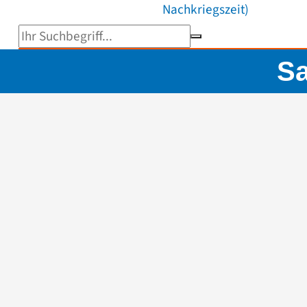
Nachkriegszeit)
Suchbegriff eingeben
Sa