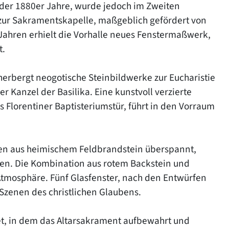
 der 1880er Jahre, wurde jedoch im Zweiten
 zur Sakramentskapelle, maßgeblich gefördert von
Jahren erhielt die Vorhalle neues Fenstermaßwerk,
t.
erbergt neogotische Steinbildwerke zur Eucharistie
r Kanzel der Basilika. Eine kunstvoll verzierte
is Florentiner Baptisteriumstür, führt in den Vorraum
en aus heimischem Feldbrandstein überspannt,
llen. Die Kombination aus rotem Backstein und
Atmosphäre. Fünf Glasfenster, nach den Entwürfen
 Szenen des christlichen Glaubens.
tet, in dem das Altarsakrament aufbewahrt und