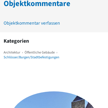
Objektkommentare
Objektkommentar verfassen
Kategorien
Architektur
›
Öffentliche Gebäude
›
Schlösser/Burgen/Stadtbefestigungen
Weitere Objekte
in der Nähe