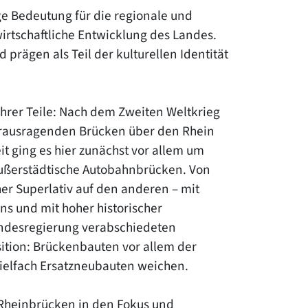
e Bedeutung für die regionale und
wirtschaftliche Entwicklung des Landes.
prägen als Teil der kulturellen Identität
rer Teile: Nach dem Zweiten Weltkrieg
herausragenden Brücken über den Rhein
t ging es hier zunächst vor allem um
ußerstädtische Autobahnbrücken. Von
er Superlativ auf den anderen – mit
ns und mit hoher historischer
Bundesregierung verabschiedeten
sition: Brückenbauten vor allem der
ielfach Ersatzneubauten weichen.
 Rheinbrücken in den Fokus und