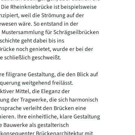
 Die Rheinkniebrücke ist beispielsweise
zipiert, weil die Strömung auf der
ewesen wäre. So entstand in der
e Mustersammlung für Schrägseilbrücken
chichte geht dabei bis ins
rücke noch genietet, wurde er bei der
e schließlich geschweißt.
 filigrane Gestaltung, die den Blick auf
querung weitgehend freilässt.
tiver Mittel, die Eleganz der
ung der Tragwerke, die sich harmonisch
ensprache verleiht den Brücken eine
ieren. Ihre einheitliche, klare Gestaltung
ie Bauwerke als gestalterisch
l konsequenter Brückenarchitektur mit