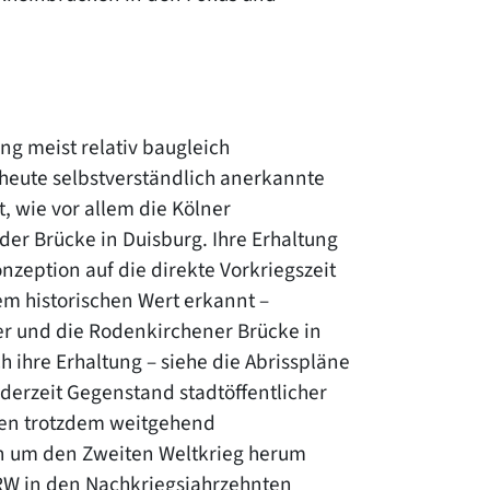
ng meist relativ baugleich
heute selbstverständlich anerkannte
, wie vor allem die Kölner
er Brücke in Duisburg. Ihre Erhaltung
nzeption auf die direkte Vorkriegszeit
em historischen Wert erkannt –
er und die Rodenkirchener Brücke in
 ihre Erhaltung – siehe die Abrisspläne
 derzeit Gegenstand stadtöffentlicher
cken trotzdem weitgehend
n um den Zweiten Weltkrieg herum
NRW in den Nachkriegsjahrzehnten