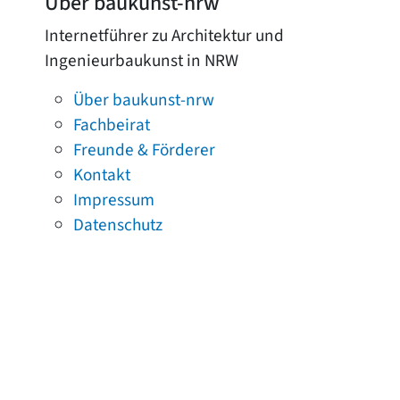
Über baukunst-nrw
Internetführer zu Architektur und
Ingenieurbaukunst in NRW
Über baukunst-nrw
Fachbeirat
Freunde & Förderer
Kontakt
Impressum
Datenschutz