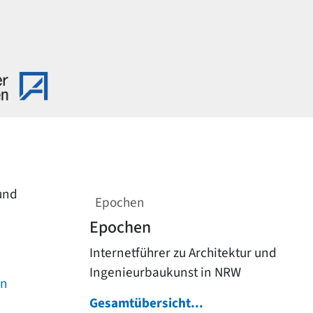
 und
Epochen
Epochen
Internetführer zu Architektur und
Ingenieurbaukunst in NRW
on
Gesamtübersicht...