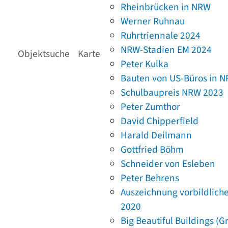
Rheinbrücken in NRW
Werner Ruhnau
Ruhrtriennale 2024
NRW-Stadien EM 2024
Objektsuche
Karte
Peter Kulka
Bauten von US-Büros in 
Schulbaupreis NRW 2023
Peter Zumthor
David Chipperfield
Harald Deilmann
Gottfried Böhm
Schneider von Esleben
Peter Behrens
Auszeichnung vorbildlich
2020
Big Beautiful Buildings (