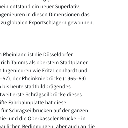
ein entstand ein neuer Superlativ.
Ingenieuren in diesen Dimensionen das
en zu globalen Exportschlagern gewonnen.
Rheinland ist die Düsseldorfer
edrich Tamms als oberstem Stadtplaner
 Ingenieuren wie Fritz Leonhardt und
–57), der Rheinkniebrücke (1965–69)
 bis heute stadtbildprägendes
ltweit erste Schrägseilbrücke dieses
fte Fahrbahnplatte hat diese
für Schrägseilbrücken auf der ganzen
ie- und die Oberkasseler Brücke – in
ebaulichen Bedingungen, aber auch an die