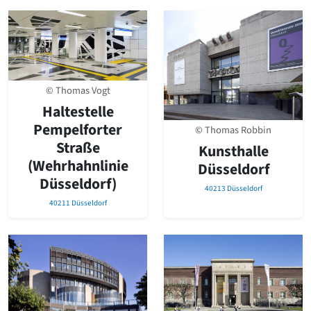
© Thomas Vogt
Haltestelle
Pempelforter
© Thomas Robbin
Straße
Kunsthalle
(Wehrhahnlinie
Düsseldorf
Düsseldorf)
40213 Düsseldorf
40211 Düsseldorf