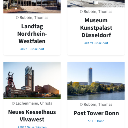
© Robbin, Thomas
© Robbin, Thomas
Museum
Landtag
Kunstpalast
Nordrhein-
Düsseldorf
Westfalen
40479 Düsseldorf
40221 Düsseldorf
© Lachenmaier, Christa
© Robbin, Thomas
Neues Kesselhaus
Post Tower Bonn
Vivawest
53113 Bonn
45899 Gelsenkirchen