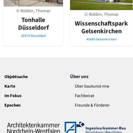
© Robbin, Thomas
© Robbin, Thomas
Tonhalle
Wissenschaftspark
Düsseldorf
Gelsenkirchen
40479 Düsseldorf
45886 Gelsenkirchen
Über uns
Objektsuche
Karte
Über baukunst-nrw
Im Fokus
Fachbeirat
Epochen
Freunde & Förderer