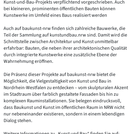
Kunst-und-Bau-Projekts verpflichtend vorgeschrieben. Auch
bei kleineren, prominenten öffentlichen Bauten können
Kunstwerke im Umfeld eines Baus realisiert werden
Auch auf baukunst-nrw finden sich zahlreiche Bauwerke, die
Teil der Sammlung auf kunstundbau.nrw sind. Damit wird die
Schnittstelle zwischen Architektur und Kunst unmittelbar
erfahrbar: Bauten, die neben ihrer architektonischen Qualität
durch integrierte Kunstwerke eine zusätzliche Ebene der
Wahrnehmung eröffnen.
Die Präsenz dieser Projekte auf baukunst-nrw bietet die
Möglichkeit, die Vielgestaltigkeit von Kunst und Bau in
Nordrhein-Westfalen zu entdecken – vom skulpturalen Akzent
im Stadtraum über farblich gestaltete Fassaden bis hin zu
komplexen Rauminstallationen. Sie belegen eindrucksvoll,
dass Baukunst und Kunst im öffentlichen Raum in NRW nicht
nur nebeneinander existieren, sondern in einem lebendigen
Dialog stehen.
Weitere Informationen zu „Kunst und Bau“ finden Sie auf: