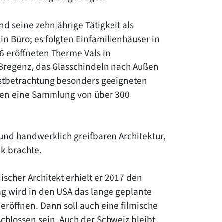
d seine zehnjährige Tätigkeit als
n Büro; es folgten Einfamilienhäuser in
6 eröffneten Therme Vals in
Bregenz, das Glasschindeln nach Außen
unstbetrachtung besonders geeigneten
igen eine Sammlung von über 300
und handwerklich greifbaren Architektur,
ck brachte.
ischer Architekt erhielt er 2017 den
ag wird in den USA das lange geplante
eröffnen. Dann soll auch eine filmische
lossen sein. Auch der Schweiz bleibt