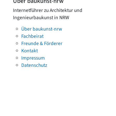
Über baukunst-nrw
Internetführer zu Architektur und
Ingenieurbaukunst in NRW
Über baukunst-nrw
Fachbeirat
Freunde & Förderer
Kontakt
Impressum
Datenschutz