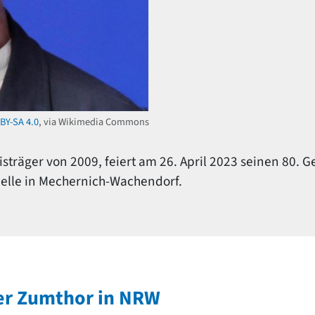
BY-SA 4.0
, via Wikimedia Commons
isträger von 2009, feiert am 26. April 2023 seinen 80. 
elle in Mechernich-Wachendorf.
er Zumthor in NRW