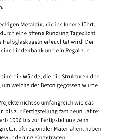
n.
ckigen Metalltür, die ins Innere führt.
n durch eine offene Rundung Tageslicht
ne Halbglaskugeln erleuchtet wird. Der
 eine Lindenbank und ein Regal zur
sind die Wände, die die Strukturen der
, um welche der Beton gegossen wurde.
rojekte nicht so umfangreich wie das
n bis zur Fertigstellung fast neun Jahre;
b 1996 bis zur Fertigstellung zehn
gneter, oft regionaler Materialien, haben
 Bewunderung eingetragen.