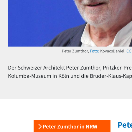
Peter Zumthor,
Foto:
KovacsDaniel,
CC 
Der Schweizer Architekt Peter Zumthor, Pritzker-Pre
Kolumba-Museum in Köln und die Bruder-Klaus-Kap
Pet
Peter Zumthor in NRW