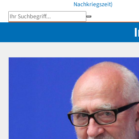
Nachkriegszeit)
Suchbegriff eingeben