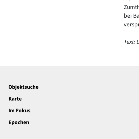
Zumth
bei Ba
verspr
Text: 
Objektsuche
Karte
Im Fokus
Epochen