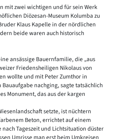
n mit zwei wichtigen und für sein Werk
schöflichen Diözesan-Museum Kolumba zu
 Bruder Klaus Kapelle in der nördlichen
ndern beide waren auch historisch
ine ansässige Bauernfamilie, die „aus
weizer Friedensheiligen Nikolaus von
en wollte und mit Peter Zumthor in
n Bauaufgabe nachging, sagte tatsächlich
rales Monument, das aus der kargen
Wiesenlandschaft setzte, ist nüchtern
dfarbenem Beton, errichtet auf einem
 nach Tageszeit und Lichtsituation düster
dessen Umrisse man erst beim Umkreisen