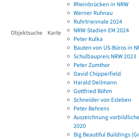
Rheinbrücken in NRW
Werner Ruhnau
Ruhrtriennale 2024
NRW-Stadien EM 2024
Objektsuche
Karte
Peter Kulka
Bauten von US-Büros in 
Schulbaupreis NRW 2023
Peter Zumthor
David Chipperfield
Harald Deilmann
Gottfried Böhm
Schneider von Esleben
Peter Behrens
Auszeichnung vorbildlich
2020
Big Beautiful Buildings (