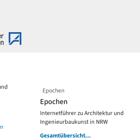
 und
Epochen
Epochen
Internetführer zu Architektur und
Ingenieurbaukunst in NRW
on
Gesamtübersicht...