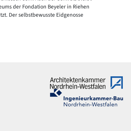
seums der Fondation Beyeler in Riehen
setzt. Der selbstbewusste Eidgenosse