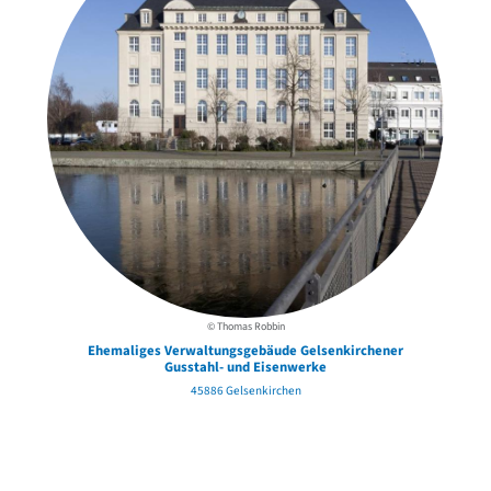
© Thomas Robbin
Ehemaliges Verwaltungsgebäude Gelsenkirchener
Gusstahl- und Eisenwerke
45886 Gelsenkirchen