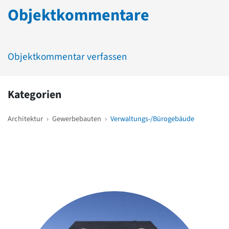
Objektkommentare
Objektkommentar verfassen
Kategorien
Architektur
›
Gewerbebauten
›
Verwaltungs-/Bürogebäude
Weitere Objekte
in der Nähe