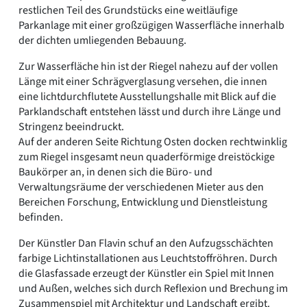
restlichen Teil des Grundstücks eine weitläufige
Parkanlage mit einer großzügigen Wasserfläche innerhalb
der dichten umliegenden Bebauung.
Zur Wasserfläche hin ist der Riegel nahezu auf der vollen
Länge mit einer Schrägverglasung versehen, die innen
eine lichtdurchflutete Ausstellungshalle mit Blick auf die
Parklandschaft entstehen lässt und durch ihre Länge und
Stringenz beeindruckt.
Auf der anderen Seite Richtung Osten docken rechtwinklig
zum Riegel insgesamt neun quaderförmige dreistöckige
Baukörper an, in denen sich die Büro- und
Verwaltungsräume der verschiedenen Mieter aus den
Bereichen Forschung, Entwicklung und Dienstleistung
befinden.
Der Künstler Dan Flavin schuf an den Aufzugsschächten
farbige Lichtinstallationen aus Leuchtstoffröhren. Durch
die Glasfassade erzeugt der Künstler ein Spiel mit Innen
und Außen, welches sich durch Reflexion und Brechung im
Zusammenspiel mit Architektur und Landschaft ergibt.