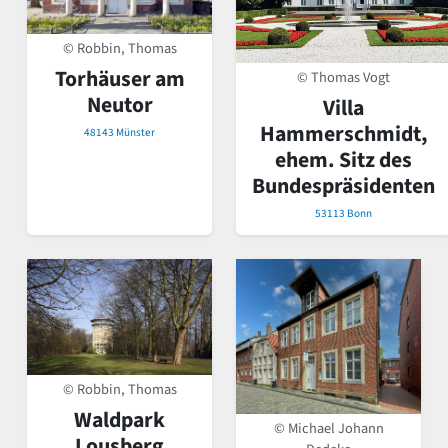
© Robbin, Thomas
Torhäuser am
© Thomas Vogt
Neutor
Villa
Hammerschmidt,
48143 Münster
ehem. Sitz des
Bundespräsidenten
53113 Bonn
© Robbin, Thomas
Waldpark
© Michael Johann
Lousberg