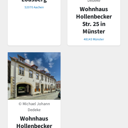
Dedeke
Wohnhaus
52070 Aachen
Hollenbecker
Str. 25 in
Münster
48143 Münster
© Michael Johann
Dedeke
Wohnhaus
Hollenbecker