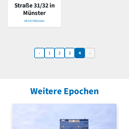
Straße 31/32 in
Münster
48143 Münster
‹
1
2
3
4
›
Weitere Epochen