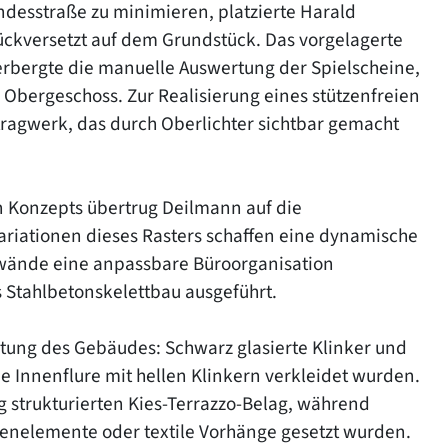
esstraße zu minimieren, platzierte Harald
ckversetzt auf dem Grundstück. Das vorgelagerte
rbergte die manuelle Auswertung der Spielscheine,
 Obergeschoss. Zur Realisierung eines stützenfreien
agwerk, das durch Oberlichter sichtbar gemacht
n Konzepts übertrug Deilmann auf die
ariationen dieses Rasters schaffen eine dynamische
nwände eine anpassbare Büroorganisation
 Stahlbetonskelettbau ausgeführt.
tung des Gebäudes: Schwarz glasierte Klinker und
 Innenflure mit hellen Klinkern verkleidet wurden.
g strukturierten Kies-Terrazzo-Belag, während
denelemente oder textile Vorhänge gesetzt wurden.