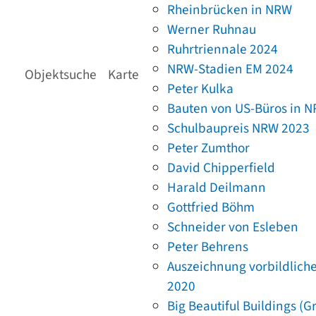
Rheinbrücken in NRW
Werner Ruhnau
Ruhrtriennale 2024
NRW-Stadien EM 2024
Objektsuche
Karte
Peter Kulka
Bauten von US-Büros in 
Schulbaupreis NRW 2023
Peter Zumthor
David Chipperfield
Harald Deilmann
Gottfried Böhm
Schneider von Esleben
Peter Behrens
Auszeichnung vorbildlich
2020
Big Beautiful Buildings (