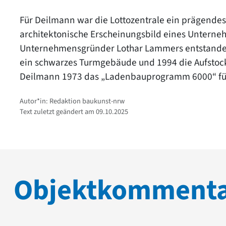
Für Deilmann war die Lottozentrale ein prägendes 
architektonische Erscheinungsbild eines Unterne
Unternehmensgründer Lothar Lammers entstanden
ein schwarzes Turmgebäude und 1994 die Aufsto
Deilmann 1973 das „Ladenbauprogramm 6000“ für
Autor*in: Redaktion baukunst-nrw
Text zuletzt geändert am 09.10.2025
Objektkomment