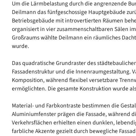
Um die Lärmbelastung durch die angrenzende Bund
Deilmann das fünfgeschossige Hauptgebäude zurü
Betriebsgebäude mit introvertierten Räumen behe
organisiert in vier zusammenschaltbaren Sälen im
Großraums wählte Deilmann ein räumliches Dachtr
wurde.
Das quadratische Grundraster des städtebauliche
Fassadenstruktur und die Innenraumgestaltung. V
Komposition, während flexibel versetzbare Tren
ermöglichten. Die gesamte Konstruktion wurde als
Material- und Farbkontraste bestimmen die Gestal
Aluminiumfenster prägen die Fassade, während die
Verkehrsflächen erhielten einen dunklen, lebendi
farbliche Akzente gezielt durch bewegliche Fassa