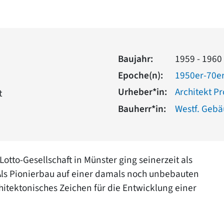
Baujahr:
1959 - 1960
Epoche(n):
1950er-70er
Urheber*in:
Architekt P
t
Bauherr*in:
Westf. Gebä
otto-Gesellschaft in Münster ging seinerzeit als
ls Pionierbau auf einer damals noch unbebauten
chitektonisches Zeichen für die Entwicklung einer