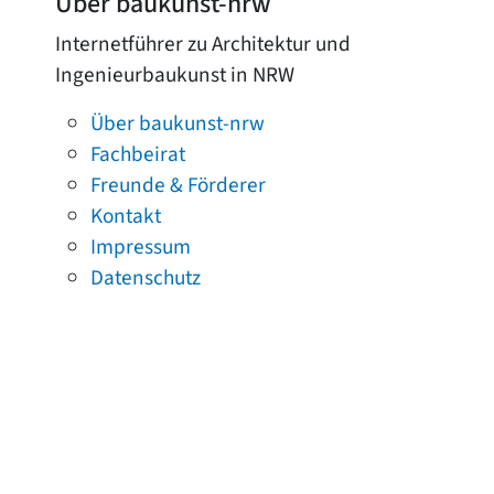
Über baukunst-nrw
Internetführer zu Architektur und
Ingenieurbaukunst in NRW
Über baukunst-nrw
Fachbeirat
Freunde & Förderer
Kontakt
Impressum
Datenschutz