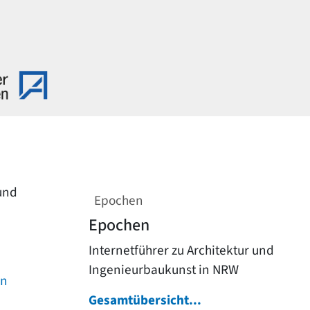
 und
Epochen
Epochen
Internetführer zu Architektur und
Ingenieurbaukunst in NRW
on
Gesamtübersicht...