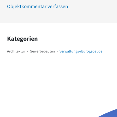
Objektkommentar verfassen
Kategorien
Architektur
›
Gewerbebauten
›
Verwaltungs-/Bürogebäude
Weitere Objekte
i