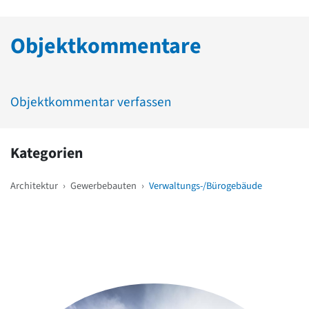
Objektkommentare
Objektkommentar verfassen
Kategorien
Architektur
›
Gewerbebauten
›
Verwaltungs-/Bürogebäude
Weitere Objekte
in der Nähe