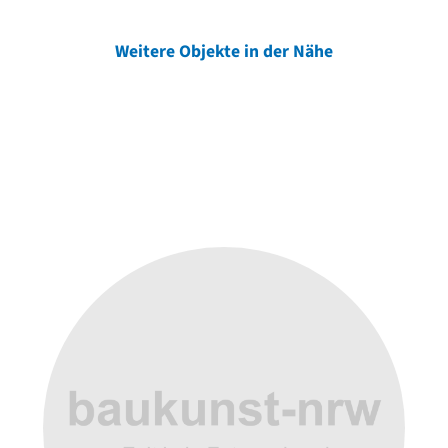
Weitere Objekte in der Nähe
Weitere Objekte
der Urheber*innen