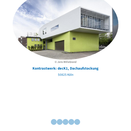
© Jens Willebrand
Kontrastwerk: decK1, Dachaufstockung
50825 Köln