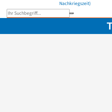
Nachkriegszeit)
Suchbegriff eingeben