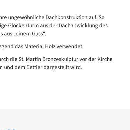
 ihre ungewöhnliche Dachkonstruktion auf. So
rmige Glockenturm aus der Dachabwicklung des
s aus „einem Guss“.
egend das Material Holz verwendet.
ch die St. Martin Bronzeskulptur vor der Kirche
n und dem Bettler dargestellt wird.