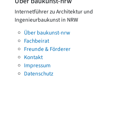
Über baukunst-nrw
Internetführer zu Architektur und
Ingenieurbaukunst in NRW
Über baukunst-nrw
Fachbeirat
Freunde & Förderer
Kontakt
Impressum
Datenschutz