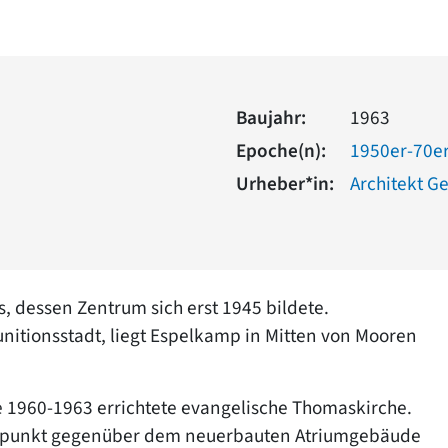
Baujahr:
1963
Epoche(n):
1950er-70er
Urheber*in:
Architekt 
, dessen Zentrum sich erst 1945 bildete.
nitionsstadt, liegt Espelkamp in Mitten von Mooren
e 1960-1963 errichtete evangelische Thomaskirche.
kerpunkt gegenüber dem neuerbauten Atriumgebäude