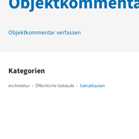
Objektkomment
Objektkommentar verfassen
Kategorien
Architektur
›
Öffentliche Gebäude
›
Sakralbauten
Weitere Objekte
i