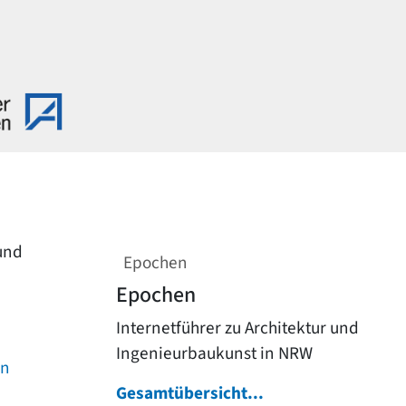
 und
Epochen
Epochen
Internetführer zu Architektur und
Ingenieurbaukunst in NRW
on
Gesamtübersicht...