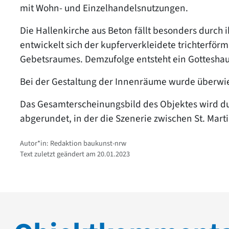
mit Wohn- und Einzelhandelsnutzungen.
Die Hallenkirche aus Beton fällt besonders durch
entwickelt sich der kupferverkleidete trichterfö
Gebetsraumes. Demzufolge entsteht ein Gotteshau
Bei der Gestaltung der Innenräume wurde überwi
Das Gesamterscheinungsbild des Objektes wird dur
abgerundet, in der die Szenerie zwischen St. Marti
Autor*in: Redaktion baukunst-nrw
Text zuletzt geändert am 20.01.2023