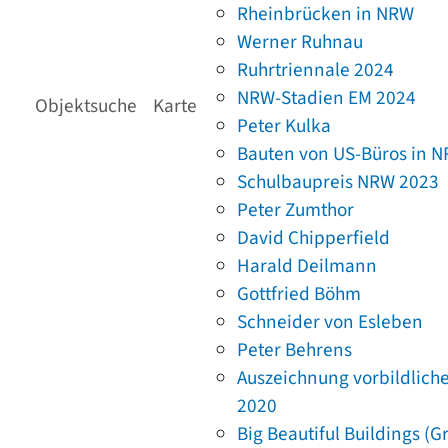
Rheinbrücken in NRW
Werner Ruhnau
Ruhrtriennale 2024
NRW-Stadien EM 2024
Objektsuche
Karte
Peter Kulka
Bauten von US-Büros in 
Schulbaupreis NRW 2023
Peter Zumthor
David Chipperfield
Harald Deilmann
Gottfried Böhm
Schneider von Esleben
Peter Behrens
Auszeichnung vorbildlich
2020
Big Beautiful Buildings (