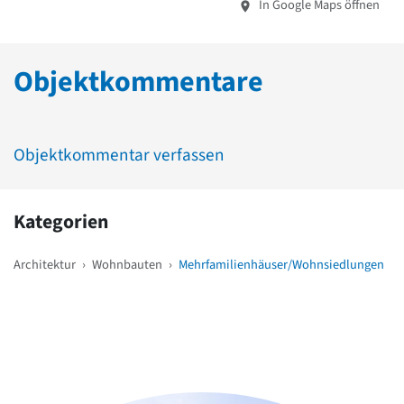
In Google Maps öffnen
Objektkommentare
Objektkommentar verfassen
Kategorien
Architektur
›
Wohnbauten
›
Mehrfamilienhäuser/Wohnsiedlungen
Weitere Objekte
in der Nähe