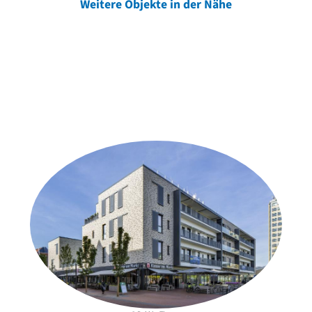
Weitere Objekte in der Nähe
Weitere Objekte
der Urheber*innen