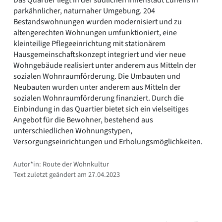
Das Quartier liegt in der südlichen Innenstadt Lünens in
parkähnlicher, naturnaher Umgebung. 204
Bestandswohnungen wurden modernisiert und zu
altengerechten Wohnungen umfunktioniert, eine
kleinteilige Pflegeeinrichtung mit stationärem
Hausgemeinschaftskonzept integriert und vier neue
Wohngebäude realisiert unter anderem aus Mitteln der
sozialen Wohnraumförderung. Die Umbauten und
Neubauten wurden unter anderem aus Mitteln der
sozialen Wohnraumförderung finanziert. Durch die
Einbindung in das Quartier bietet sich ein vielseitiges
Angebot für die Bewohner, bestehend aus
unterschiedlichen Wohnungstypen,
Versorgungseinrichtungen und Erholungsmöglichkeiten.
Autor*in: Route der Wohnkultur
Text zuletzt geändert am 27.04.2023