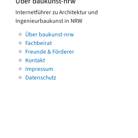
Über baukunst-nrw
Internetführer zu Architektur und
Ingenieurbaukunst in NRW
Über baukunst-nrw
Fachbeirat
Freunde & Förderer
Kontakt
Impressum
Datenschutz