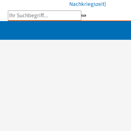
Nachkriegszeit)
Suchbegriff eingeben