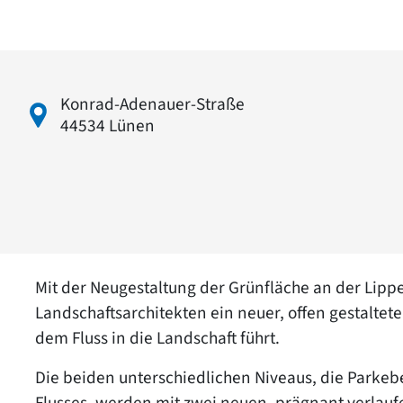
Konrad-Adenauer-Straße
44534 Lünen
Mit der Neugestaltung der Grünfläche an der Lip
Landschaftsarchitekten ein neuer, offen gestaltet
dem Fluss in die Landschaft führt.
Die beiden unterschiedlichen Niveaus, die Parkeb
Flusses, werden mit zwei neuen, prägnant verlau