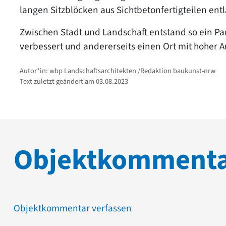
langen Sitzblöcken aus Sichtbetonfertigteilen ent
Zwischen Stadt und Landschaft entstand so ein Par
verbessert und andererseits einen Ort mit hoher Au
Autor*in: wbp Landschaftsarchitekten /Redaktion baukunst-nrw
Text zuletzt geändert am 03.08.2023
Objektkomment
Objektkommentar verfassen