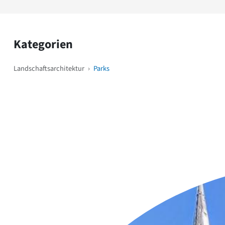
Kategorien
Landschaftsarchitektur
›
Parks
Weitere Objekte
i