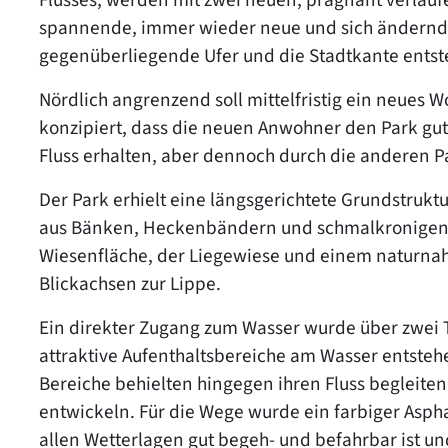
spannende, immer wieder neue und sich ändernde
gegenüberliegende Ufer und die Stadtkante entst
Nördlich angrenzend soll mittelfristig ein neues 
konzipiert, dass die neuen Anwohner den Park gut
Fluss erhalten, aber dennoch durch die anderen P
Der Park erhielt eine längsgerichtete Grundstruk
aus Bänken, Heckenbändern und schmalkronigen B
Wiesenfläche, der Liegewiese und einem naturn
Blickachsen zur Lippe.
Ein direkter Zugang zum Wasser wurde über zwei 
attraktive Aufenthaltsbereiche am Wasser entste
Bereiche behielten hingegen ihren Fluss begleit
entwickeln. Für die Wege wurde ein farbiger Asphal
allen Wetterlagen gut begeh- und befahrbar ist un