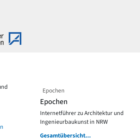
 und
Epochen
Epochen
Internetführer zu Architektur und
Ingenieurbaukunst in NRW
on
Gesamtübersicht...