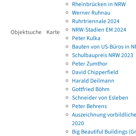
Rheinbrücken in NRW
Werner Ruhnau
Ruhrtriennale 2024
NRW-Stadien EM 2024
Objektsuche
Karte
Peter Kulka
Bauten von US-Büros in 
Schulbaupreis NRW 2023
Peter Zumthor
David Chipperfield
Harald Deilmann
Gottfried Böhm
Schneider von Esleben
Peter Behrens
Auszeichnung vorbildlich
2020
Big Beautiful Buildings (