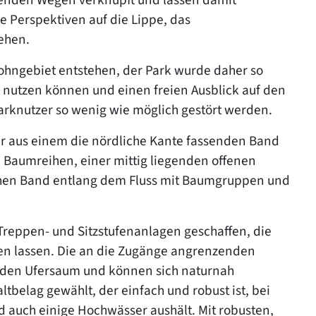
 Perspektiven auf die Lippe, das
ehen.
Wohngebiet entstehen, der Park wurde daher so
 nutzen können und einen freien Ausblick auf den
arknutzer so wenig wie möglich gestört werden.
tur aus einem die nördliche Kante fassenden Band
aumreihen, einer mittig liegenden offenen
ahen Band entlang dem Fluss mit Baumgruppen und
Treppen- und Sitzstufenanlagen geschaffen, die
hen lassen. Die an die Zugänge angrenzenden
enden Ufersaum und können sich naturnah
tbelag gewählt, der einfach und robust ist, bei
d auch einige Hochwässer aushält. Mit robusten,