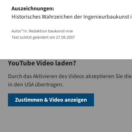
Auszeichnungen:
Historisches Wahrzeichen der Ingenieurbaukunst
Autor*in: Redaktion baukunst-nrw
Text zuletzt geändert am 27.08.2007
YouTube Video laden?
Durch das Aktivieren des Videos akzeptieren Sie 
in den USA übertragen.
Zustimmen & Video anzeigen