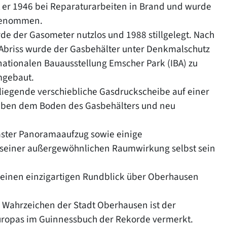
 er 1946 bei Reparaturarbeiten in Brand und wurde
 genommen.
de der Gasometer nutzlos und 1988 stillgelegt. Nach
Abriss wurde der Gasbehälter unter Denkmalschutz
nationalen Bauausstellung Emscher Park (IBA) zu
mgebaut.
iegende verschiebliche Gasdruckscheibe auf einer
neben dem Boden des Gasbehälters und neu
laster Panoramaaufzug sowie einige
 seiner außergewöhnlichen Raumwirkung selbst sein
 einen einzigartigen Rundblick über Oberhausen
 Wahrzeichen der Stadt Oberhausen ist der
uropas im Guinnessbuch der Rekorde vermerkt.