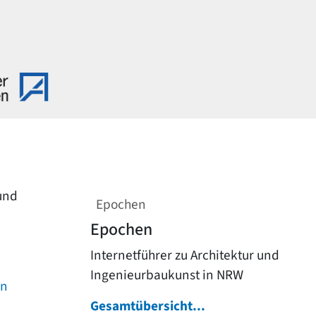
 und
Epochen
Epochen
Internetführer zu Architektur und
Ingenieurbaukunst in NRW
on
Gesamtübersicht...