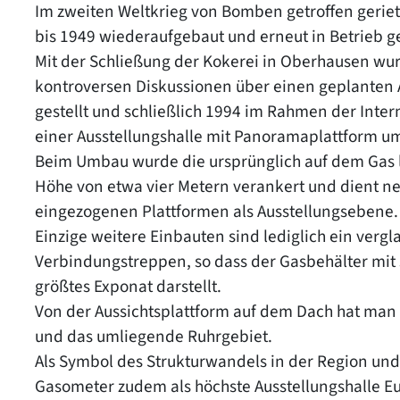
Im zweiten Weltkrieg von Bomben getroffen geriet
bis 1949 wiederaufgebaut und erneut in Betrieb
Mit der Schließung der Kokerei in Oberhausen wur
kontroversen Diskussionen über einen geplanten 
gestellt und schließlich 1994 im Rahmen der Inter
einer Ausstellungshalle mit Panoramaplattform u
Beim Umbau wurde die ursprünglich auf dem Gas l
Höhe von etwa vier Metern verankert und dient 
eingezogenen Plattformen als Ausstellungsebene.
Einzige weitere Einbauten sind lediglich ein verg
Verbindungstreppen, so dass der Gasbehälter mit
größtes Exponat darstellt.
Von der Aussichtsplattform auf dem Dach hat man
und das umliegende Ruhrgebiet.
Als Symbol des Strukturwandels in der Region und
Gasometer zudem als höchste Ausstellungshalle E