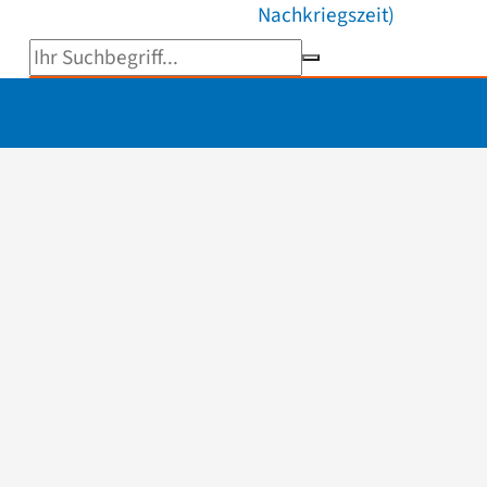
Nachkriegszeit)
Suchbegriff eingeben