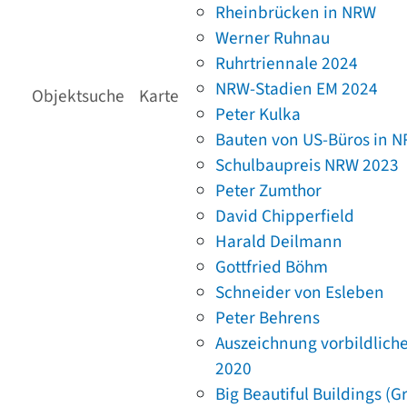
Rheinbrücken in NRW
Werner Ruhnau
Ruhrtriennale 2024
NRW-Stadien EM 2024
Objektsuche
Karte
Peter Kulka
Bauten von US-Büros in 
Schulbaupreis NRW 2023
Peter Zumthor
David Chipperfield
Harald Deilmann
Gottfried Böhm
Schneider von Esleben
Peter Behrens
Auszeichnung vorbildlich
2020
Big Beautiful Buildings (