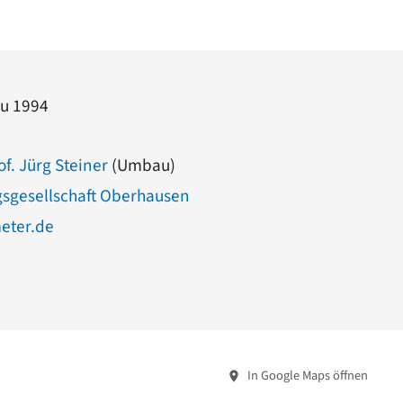
u 1994
of. Jürg Steiner
(Umbau)
sgesellschaft Oberhausen
eter.de
In Google Maps öffnen