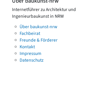
Über baukunst-nrw
Internetführer zu Architektur und
Ingenieurbaukunst in NRW
Über baukunst-nrw
Fachbeirat
Freunde & Förderer
Kontakt
Impressum
Datenschutz