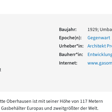
Baujahr:
1929; Umba
Epoche(n):
Gegenwart
Urheber*in:
Architekt Pr
Bauherr*in:
Entwicklung
Internet:
www.gasom
t
te Oberhausen ist mit seiner Höhe von 117 Metern
Gasbehälter Europas und zweitgrößter der Welt.