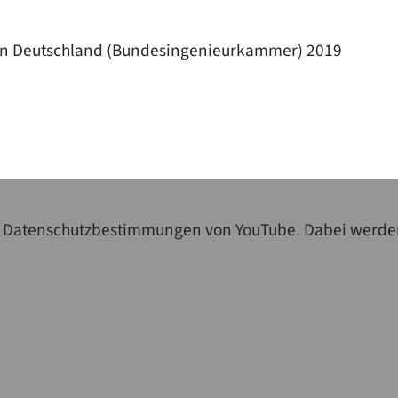
 in Deutschland (Bundesingenieurkammer) 2019
die Datenschutzbestimmungen von YouTube. Dabei werde