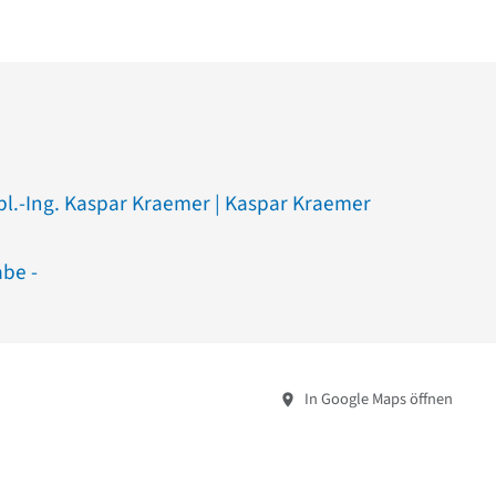
ipl.-Ing. Kaspar Kraemer | Kaspar Kraemer
abe -
In Google Maps öffnen