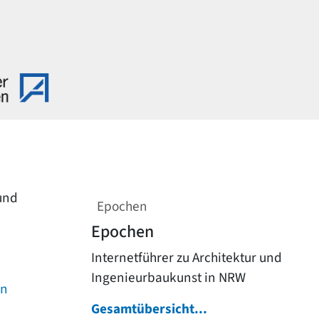
 und
Epochen
Epochen
Internetführer zu Architektur und
Ingenieurbaukunst in NRW
on
Gesamtübersicht...