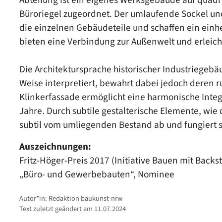
Büroriegel zugeordnet. Der umlaufende Sockel und
die einzelnen Gebäudeteile und schaffen ein ein
bieten eine Verbindung zur Außenwelt und erleic
Die Architektursprache historischer Industriege
Weise interpretiert, bewahrt dabei jedoch deren r
Klinkerfassade ermöglicht eine harmonische Inte
Jahre. Durch subtile gestalterische Elemente, wie
subtil vom umliegenden Bestand ab und fungiert s
Auszeichnungen:
Fritz-Höger-Preis 2017 (Initiative Bauen mit Backs
„Büro- und Gewerbebauten“, Nominee
Autor*in: Redaktion baukunst-nrw
Text zuletzt geändert am 11.07.2024