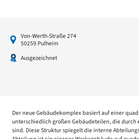
Von-Werth-Straße 274
50259 Pulheim
Ausgezeichnet
Der neue Gebäudekomplex basiert auf einer quadr
unterschiedlich großen Gebäudeteilen, die durch
sind. Diese Struktur spiegelt die interne Abteilu
Abteilung ist ein eigenes Werksgebäude auf quad