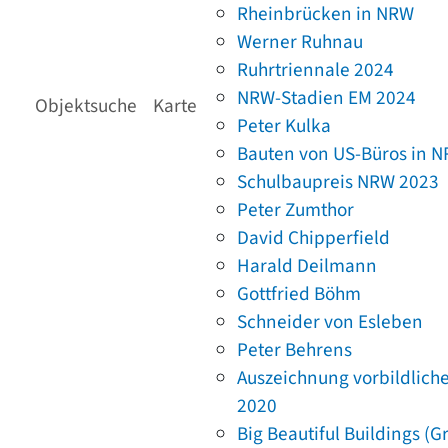
Rheinbrücken in NRW
Werner Ruhnau
Ruhrtriennale 2024
NRW-Stadien EM 2024
Objektsuche
Karte
Peter Kulka
Bauten von US-Büros in 
Schulbaupreis NRW 2023
Peter Zumthor
David Chipperfield
Harald Deilmann
Gottfried Böhm
Schneider von Esleben
Peter Behrens
Auszeichnung vorbildlich
2020
Big Beautiful Buildings (