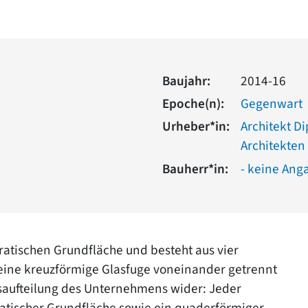
Baujahr:
2014-16
Epoche(n):
Gegenwart
Urheber*in:
Architekt D
Architekten
Bauherr*in:
- keine Ang
atischen Grundfläche und besteht aus vier
 eine kreuzförmige Glasfuge voneinander getrennt
ngsaufteilung des Unternehmens wider: Jeder
ratischer Grundfläche sowie ein quaderförmiger