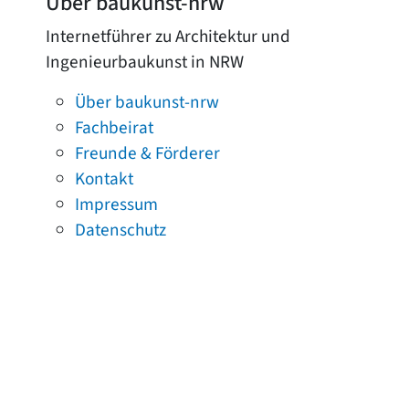
Über baukunst-nrw
Internetführer zu Architektur und
Ingenieurbaukunst in NRW
Über baukunst-nrw
Fachbeirat
Freunde & Förderer
Kontakt
Impressum
Datenschutz