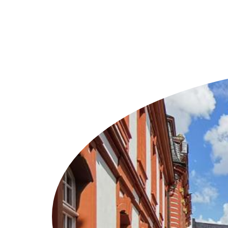
Weitere Objekte
i