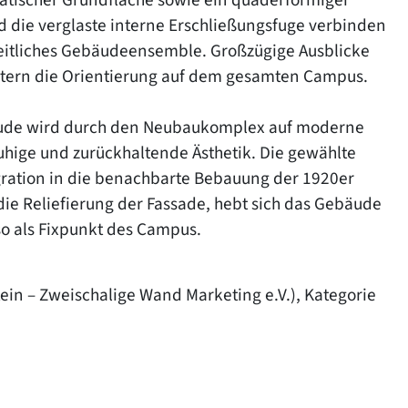
 die verglaste interne Erschließungsfuge verbinden
heitliches Gebäudeensemble. Großzügige Ausblicke
htern die Orientierung auf dem gesamten Campus.
bäude wird durch den Neubaukomplex auf moderne
uhige und zurückhaltende Ästhetik. Die gewählte
gration in die benachbarte Bebauung der 1920er
 die Reliefierung der Fassade, hebt sich das Gebäude
o als Fixpunkt des Campus.
tein – Zweischalige Wand Marketing e.V.), Kategorie