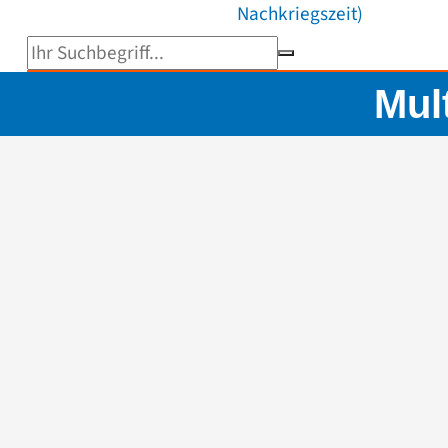
Nachkriegszeit)
Suchbegriff eingeben
Mul