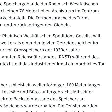
e Speichergebäude der Rheinisch-Westfälischen
urch einen 76 Meter hohen Archivturm im Zentrum
rke darstellt. Die Formensprache des Turms
vor- und zurückspringenden Giebeln.
Rheinisch-Westfälischen Speditions-Gesellschaft,
weil er als einer der letzten Getreidespeicher im
tur von Großspeichern der 1930er Jahre
genannten Reichsnährstandes (RNST) während des
ntext stellt das Industriedenkmal ein nördliches Tor
er schließt ein wellenförmiger, 160 Meter langer
Lesesäle und Büros untergebracht. Mit seiner
elrote Backsteinfassade des Speichers auf.
s Speichers wurde erhalten. Die Fenster wurden