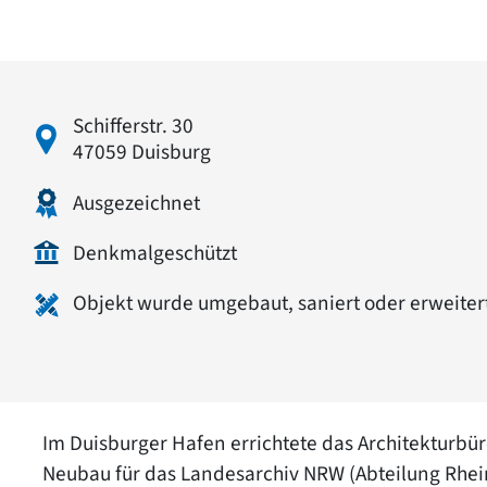
Schifferstr. 30
47059 Duisburg
Ausgezeichnet
Denkmalgeschützt
Objekt wurde umgebaut, saniert oder erweiter
Im Duisburger Hafen errichtete das Architekturbü
Neubau für das Landesarchiv NRW (Abteilung Rhei