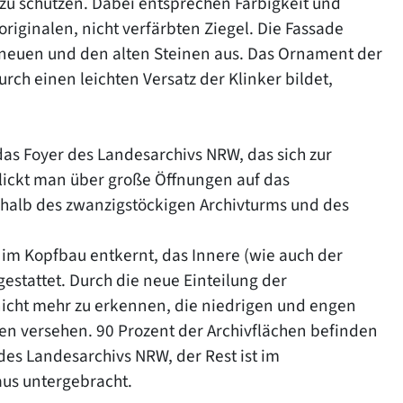
 zu schützen. Dabei entsprechen Farbigkeit und
iginalen, nicht verfärbten Ziegel. Die Fassade
 neuen und den alten Steinen aus. Das Ornament der
urch einen leichten Versatz der Klinker bildet,
as Foyer des Landesarchivs NRW, das sich zur
lickt man über große Öffnungen auf das
rhalb des zwanzigstöckigen Archivturms und des
m Kopfbau entkernt, das Innere (wie auch der
estattet. Durch die neue Einteilung der
nicht mehr zu erkennen, die niedrigen und engen
men versehen. 90 Prozent der Archivflächen befinden
des Landesarchivs NRW, der Rest ist im
us untergebracht.