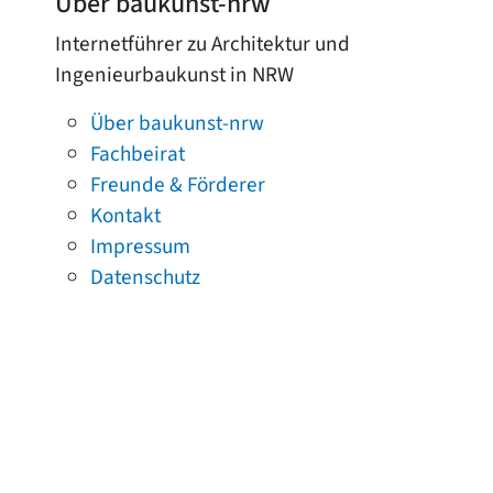
Über baukunst-nrw
Internetführer zu Architektur und
Ingenieurbaukunst in NRW
Über baukunst-nrw
Fachbeirat
Freunde & Förderer
Kontakt
Impressum
Datenschutz