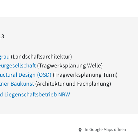
13
grau
(Landschaftsarchitektur)
urgesellschaft
(Tragwerksplanung Welle)
tructural Design (OSD)
(Tragwerksplanung Turm)
tner Baukunst
(Architektur und Fachplanung)
d Liegenschaftsbetrieb NRW
In Google Maps öffnen