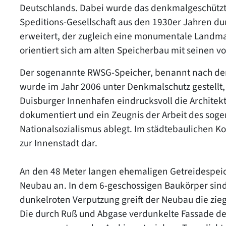
Deutschlands. Dabei wurde das denkmalgeschützt
Speditions-Gesellschaft aus den 1930er Jahren d
erweitert, der zugleich eine monumentale Landma
orientiert sich am alten Speicherbau mit seinen 
Der sogenannte RWSG-Speicher, benannt nach der 
wurde im Jahr 2006 unter Denkmalschutz gestellt, 
Duisburger Innenhafen eindrucksvoll die Architek
dokumentiert und ein Zeugnis der Arbeit des so
Nationalsozialismus ablegt. Im städtebaulichen Ko
zur Innenstadt dar.
An den 48 Meter langen ehemaligen Getreidespeich
Neubau an. In dem 6-geschossigen Baukörper sind 
dunkelroten Verputzung greift der Neubau die zieg
Die durch Ruß und Abgase verdunkelte Fassade de