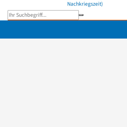
Nachkriegszeit)
Suchbegriff eingeben