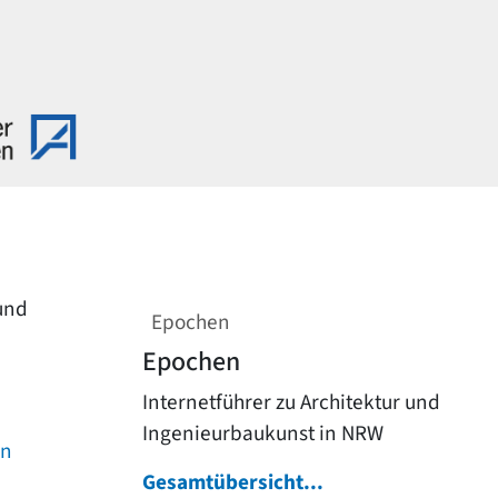
 und
Epochen
Epochen
Internetführer zu Architektur und
Ingenieurbaukunst in NRW
on
Gesamtübersicht...