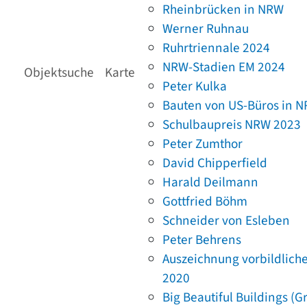
Rheinbrücken in NRW
Werner Ruhnau
Ruhrtriennale 2024
NRW-Stadien EM 2024
Objektsuche
Karte
Peter Kulka
Bauten von US-Büros in 
Schulbaupreis NRW 2023
Peter Zumthor
David Chipperfield
Harald Deilmann
Gottfried Böhm
Schneider von Esleben
Peter Behrens
Auszeichnung vorbildlich
2020
Big Beautiful Buildings (