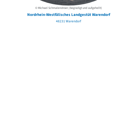
© Michael Schmalenstroer; (begradigt und aufgehellt)
Nordrhein-Westfälisches Landgestüt Warendorf
48231 Warendorf