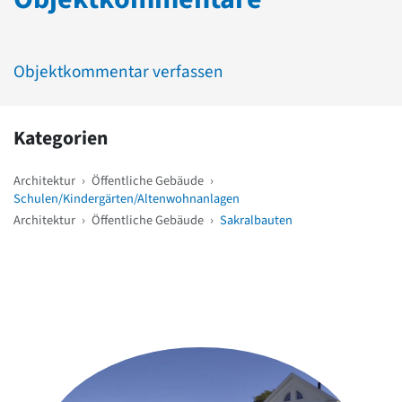
Objektkommentar verfassen
Kategorien
Architektur
›
Öffentliche Gebäude
›
Schulen/Kindergärten/Altenwohnanlagen
Architektur
›
Öffentliche Gebäude
›
Sakralbauten
Weitere Objekte
in der Nähe