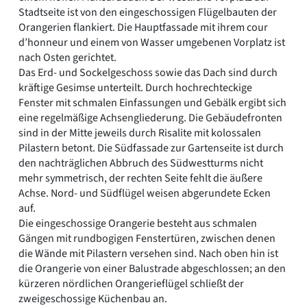
Stadtseite ist von den eingeschossigen Flügelbauten der
Orangerien flankiert. Die Hauptfassade mit ihrem cour
d’honneur und einem von Wasser umgebenen Vorplatz ist
nach Osten gerichtet.
Das Erd- und Sockelgeschoss sowie das Dach sind durch
kräftige Gesimse unterteilt. Durch hochrechteckige
Fenster mit schmalen Einfassungen und Gebälk ergibt sich
eine regelmäßige Achsengliederung. Die Gebäudefronten
sind in der Mitte jeweils durch Risalite mit kolossalen
Pilastern betont. Die Südfassade zur Gartenseite ist durch
den nachträglichen Abbruch des Südwestturms nicht
mehr symmetrisch, der rechten Seite fehlt die äußere
Achse. Nord- und Südflügel weisen abgerundete Ecken
auf.
Die eingeschossige Orangerie besteht aus schmalen
Gängen mit rundbogigen Fenstertüren, zwischen denen
die Wände mit Pilastern versehen sind. Nach oben hin ist
die Orangerie von einer Balustrade abgeschlossen; an den
kürzeren nördlichen Orangerieflügel schließt der
zweigeschossige Küchenbau an.