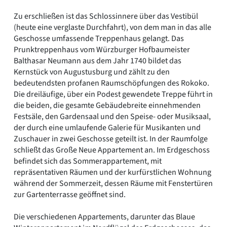
Zu erschließen ist das Schlossinnere über das Vestibül
(heute eine verglaste Durchfahrt), von dem man in das alle
Geschosse umfassende Treppenhaus gelangt. Das
Prunktreppenhaus vom Würzburger Hofbaumeister
Balthasar Neumann aus dem Jahr 1740 bildet das
Kernstück von Augustusburg und zählt zu den
bedeutendsten profanen Raumschöpfungen des Rokoko.
Die dreiläufige, über ein Podest gewendete Treppe führt in
die beiden, die gesamte Gebäudebreite einnehmenden
Festsäle, den Gardensaal und den Speise- oder Musiksaal,
der durch eine umlaufende Galerie für Musikanten und
Zuschauer in zwei Geschosse geteilt ist. In der Raumfolge
schließt das Große Neue Appartement an. Im Erdgeschoss
befindet sich das Sommerappartement, mit
repräsentativen Räumen und der kurfürstlichen Wohnung
während der Sommerzeit, dessen Räume mit Fenstertüren
zur Gartenterrasse geöffnet sind.
Die verschiedenen Appartements, darunter das Blaue