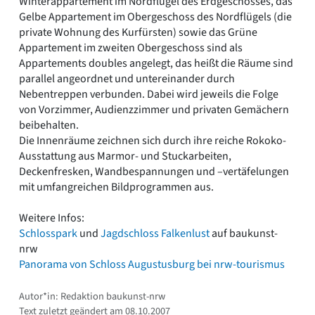
Winterappartement im Nordflügel des Erdgeschosses, das
Gelbe Appartement im Obergeschoss des Nordflügels (die
private Wohnung des Kurfürsten) sowie das Grüne
Appartement im zweiten Obergeschoss sind als
Appartements doubles angelegt, das heißt die Räume sind
parallel angeordnet und untereinander durch
Nebentreppen verbunden. Dabei wird jeweils die Folge
von Vorzimmer, Audienzzimmer und privaten Gemächern
beibehalten.
Die Innenräume zeichnen sich durch ihre reiche Rokoko-
Ausstattung aus Marmor- und Stuckarbeiten,
Deckenfresken, Wandbespannungen und –vertäfelungen
mit umfangreichen Bildprogrammen aus.
Weitere Infos:
Schlosspark
und
Jagdschloss Falkenlust
auf baukunst-
nrw
Panorama von Schloss Augustusburg bei nrw-tourismus
Autor*in: Redaktion baukunst-nrw
Text zuletzt geändert am 08.10.2007