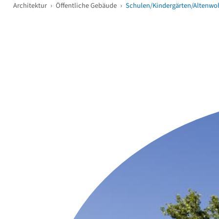
Architektur
›
Öffentliche Gebäude
›
Schulen/Kindergärten/Altenwo
Weitere Objekte
i