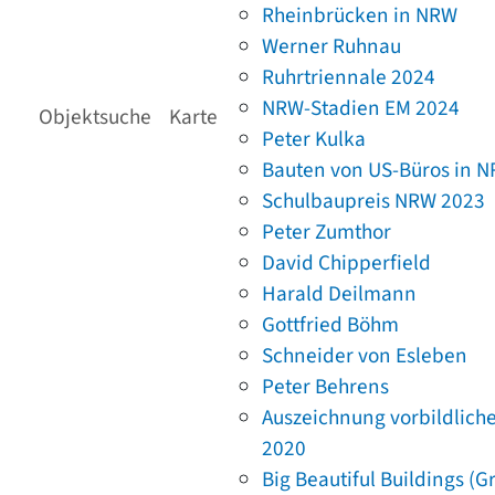
Rheinbrücken in NRW
Werner Ruhnau
Ruhrtriennale 2024
NRW-Stadien EM 2024
Objektsuche
Karte
Peter Kulka
Bauten von US-Büros in 
Schulbaupreis NRW 2023
Peter Zumthor
David Chipperfield
Harald Deilmann
Gottfried Böhm
Schneider von Esleben
Peter Behrens
Auszeichnung vorbildlich
2020
Big Beautiful Buildings (