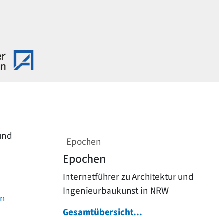
 und
Epochen
Epochen
Internetführer zu Architektur und
Ingenieurbaukunst in NRW
on
Gesamtübersicht...