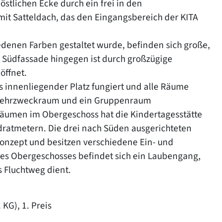
stlichen Ecke durch ein frei in den
mit Satteldach, das den Eingangsbereich der KITA
iedenen Farben gestaltet wurde, befinden sich große,
e Südfassade hingegen ist durch großzügige
öffnet.
ls innenliegender Platz fungiert und alle Räume
n Mehrzweckraum und ein Gruppenraum
umen im Obergeschoss hat die Kindertagesstätte
ratmetern. Die drei nach Süden ausgerichteten
onzept und besitzen verschiedene Ein- und
 des Obergeschosses befindet sich ein Laubengang,
s Fluchtweg dient.
KG), 1. Preis