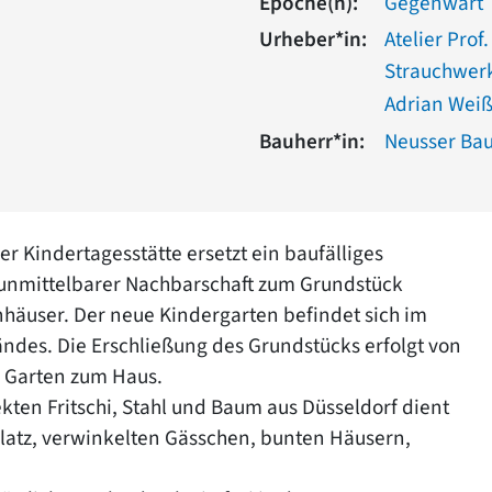
Epoche(n):
Gegenwart
Urheber*in:
Atelier Prof.
Strauchwerk
Adrian Wei
Bauherr*in:
Neusser Bau
 Kindertagesstätte ersetzt ein baufälliges
unmittelbarer Nachbarschaft zum Grundstück
nhäuser. Der neue Kindergarten befindet sich im
des. Die Erschließung des Grundstücks erfolgt von
 Garten zum Haus.
ten Fritschi, Stahl und Baum aus Düsseldorf dient
Platz, verwinkelten Gässchen, bunten Häusern,