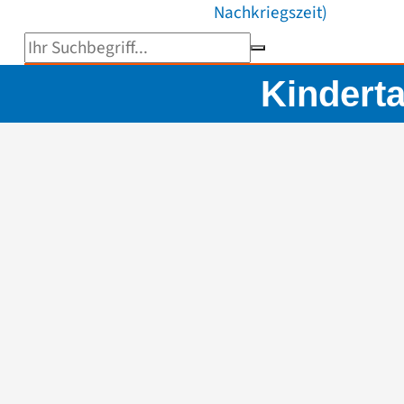
Nachkriegszeit)
Suchbegriff eingeben
Kinderta