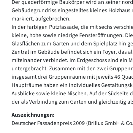
Der quaderförmige Baukörper wird an seiner nordö
Gebäudegrundriss eingestelltes kleines Holzhaus 
markiert, aufgebrochen.
In der farbigen Putzfassade, die mit sechs versch
kleine, hohe sowie niedrige Fensteröffnungen. Di
Glasflächen zum Garten und dem Spielplatz hin ge
Zentral im Gebäude befindet sich ein Foyer, das a
miteinander verbindet. Im Erdgeschoss sind ei
untergebracht. Zusammen mit den zwei Gruppenrä
insgesamt drei Gruppenräume mit jeweils 46 Quad
Haupträume haben ein individuelles Gestaltungsk
Ausblicke sowie kleine Nischen. Auf der Südseite
der als Verbindung zum Garten und gleichzeitig al
Auszeichnungen:
Deutscher Fassadenpreis 2009 (Brillux GmbH & Co. 