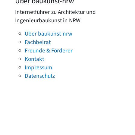
Über baukunst-nrw
Internetführer zu Architektur und
Ingenieurbaukunst in NRW
Über baukunst-nrw
Fachbeirat
Freunde & Förderer
Kontakt
Impressum
Datenschutz