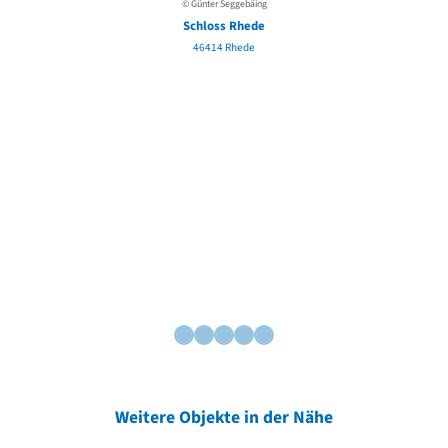
© Günter Seggebäing
Schloss Rhede
46414 Rhede
Weitere Objekte in der Nähe