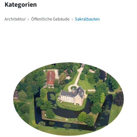
Kategorien
Architektur
›
Öffentliche Gebäude
›
Sakralbauten
Weitere Objekte
in der Nähe