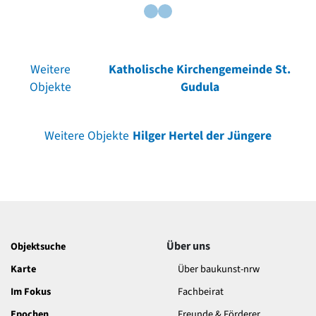
Weitere
Katholische Kirchengemeinde St.
Objekte
Gudula
Weitere Objekte
Hilger Hertel der Jüngere
Über uns
Objektsuche
Karte
Über baukunst-nrw
Im Fokus
Fachbeirat
Epochen
Freunde & Förderer