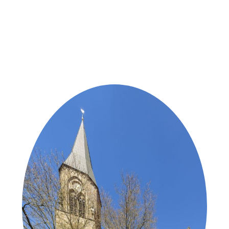
Weitere Objekte
der Urheber*innen