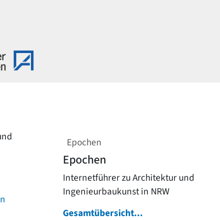
 und
Epochen
Epochen
Internetführer zu Architektur und
Ingenieurbaukunst in NRW
on
Gesamtübersicht...