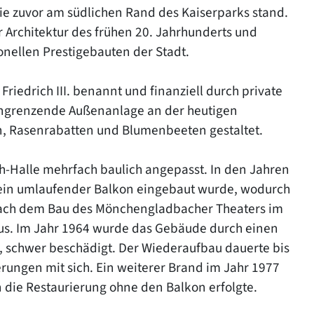
die zuvor am südlichen Rand des Kaiserparks stand.
r Architektur des frühen 20. Jahrhunderts und
onellen Prestigebauten der Stadt.
riedrich III. benannt und finanziell durch private
angrenzende Außenanlage an der heutigen
 Rasenrabatten und Blumenbeeten gestaltet.
ch-Halle mehrfach baulich angepasst. In den Jahren
r ein umlaufender Balkon eingebaut wurde, wodurch
. Nach dem Bau des Mönchengladbacher Theaters im
haus. Im Jahr 1964 wurde das Gebäude durch einen
 schwer beschädigt. Der Wiederaufbau dauerte bis
rungen mit sich. Ein weiterer Brand im Jahr 1977
 die Restaurierung ohne den Balkon erfolgte.