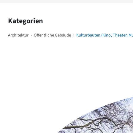
Kategorien
Architektur
›
Öffentliche Gebäude
›
Kulturbauten (Kino, Theater, M
Weitere Objekte
i