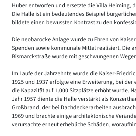
Huber entworfen und ersetzte die Villa Heiming, 
Die Halle ist ein bedeutendes Beispiel bürgerliche
bildete einen bewussten Kontrast zu den konfessi
Die neobarocke Anlage wurde zu Ehren von Kaiser F
Spenden sowie kommunale Mittel realisiert. Die 
Bismarckstraße wurde mit geschwungenen Wegen,
Im Laufe der Jahrzehnte wurde die Kaiser-Friedri
1925 und 1937 erfolgte eine Erweiterung, bei de
die Kapazität auf 1.000 Sitzplätze erhöht wurde
Jahr 1957 diente die Halle verstärkt als Konzert
Großbrand, der bei Dachdeckerarbeiten ausbrach,
1969 und brachte einige architektonische Verände
verursachte erneut erhebliche Schäden, woraufhin