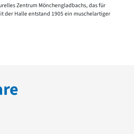
ulturelles Zentrum Mönchengladbachs, das für
t der Halle entstand 1905 ein muschelartiger
are