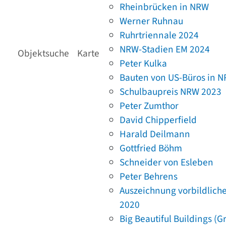
Rheinbrücken in NRW
Werner Ruhnau
Ruhrtriennale 2024
NRW-Stadien EM 2024
Objektsuche
Karte
Peter Kulka
Bauten von US-Büros in 
Schulbaupreis NRW 2023
Peter Zumthor
David Chipperfield
Harald Deilmann
Gottfried Böhm
Schneider von Esleben
Peter Behrens
Auszeichnung vorbildlich
2020
Big Beautiful Buildings (