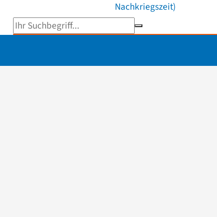
Nachkriegszeit)
Suchbegriff eingeben