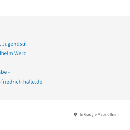
,
Jugendstil
ilhelm Werz
abe -
friedrich-halle.de
In Google Maps öffnen