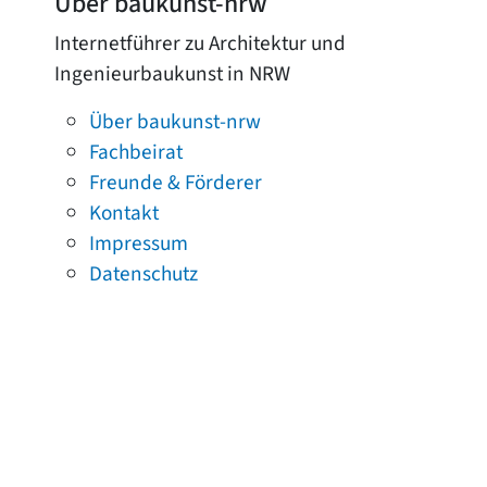
Über baukunst-nrw
Internetführer zu Architektur und
Ingenieurbaukunst in NRW
Über baukunst-nrw
Fachbeirat
Freunde & Förderer
Kontakt
Impressum
Datenschutz