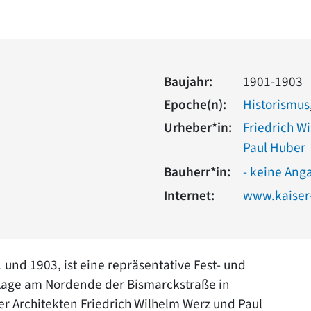
Baujahr:
1901-1903
Epoche(n):
Historismus
Urheber*in:
Friedrich W
Paul Huber
Bauherr*in:
- keine Ang
Internet:
www.kaiser-
1 und 1903, ist eine repräsentative Fest- und
 Lage am Nordende der Bismarckstraße in
 Architekten Friedrich Wilhelm Werz und Paul