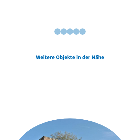
Weitere Objekte in der Nähe
Weitere Objekte
der Urheber*innen