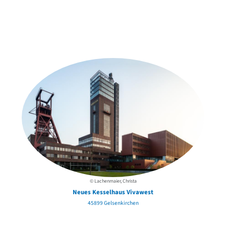
Weitere Objekte
in der Nähe
© Lachenmaier, Christa
Neues Kesselhaus Vivawest
45899 Gelsenkirchen