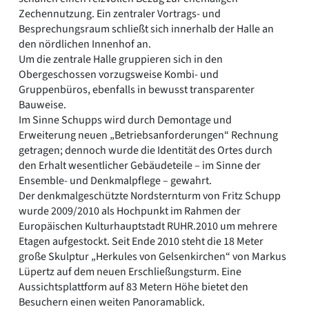
Zechennutzung. Ein zentraler Vortrags- und
Besprechungsraum schließt sich innerhalb der Halle an
den nördlichen Innenhof an.
Um die zentrale Halle gruppieren sich in den
Obergeschossen vorzugsweise Kombi- und
Gruppenbüros, ebenfalls in bewusst transparenter
Bauweise.
Im Sinne Schupps wird durch Demontage und
Erweiterung neuen „Betriebsanforderungen“ Rechnung
getragen; dennoch wurde die Identität des Ortes durch
den Erhalt wesentlicher Gebäudeteile – im Sinne der
Ensemble- und Denkmalpflege – gewahrt.
Der denkmalgeschützte Nordsternturm von Fritz Schupp
wurde 2009/2010 als Hochpunkt im Rahmen der
Europäischen Kulturhauptstadt RUHR.2010 um mehrere
Etagen aufgestockt. Seit Ende 2010 steht die 18 Meter
große Skulptur „Herkules von Gelsenkirchen“ von Markus
Lüpertz auf dem neuen Erschließungsturm. Eine
Aussichtsplattform auf 83 Metern Höhe bietet den
Besuchern einen weiten Panoramablick.