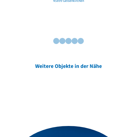
45899 Gelsenkirchen
Weitere Objekte in der Nähe
Weitere Objekte
der Urheber*innen