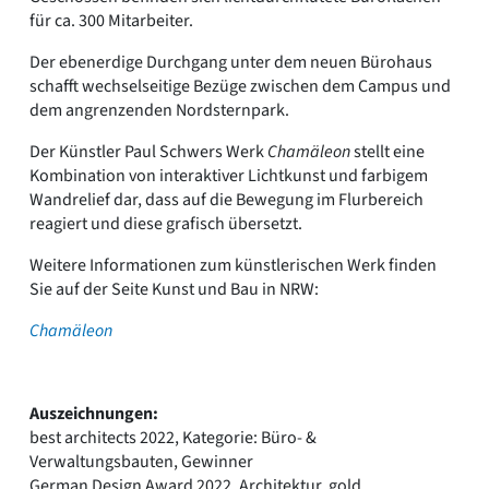
für ca. 300 Mitarbeiter.
Der ebenerdige Durchgang unter dem neuen Bürohaus
schafft wechselseitige Bezüge zwischen dem Campus und
dem angrenzenden Nordsternpark.
Der Künstler Paul Schwers Werk
Chamäleon
stellt eine
Kombination von interaktiver Lichtkunst und farbigem
Wandrelief dar, dass auf die Bewegung im Flurbereich
reagiert und diese grafisch übersetzt.
Weitere Informationen zum künstlerischen Werk finden
Sie auf der Seite Kunst und Bau in NRW:
Chamäleon
Auszeichnungen:
best architects 2022, Kategorie: Büro- &
Verwaltungsbauten, Gewinner
German Design Award 2022, Architektur, gold