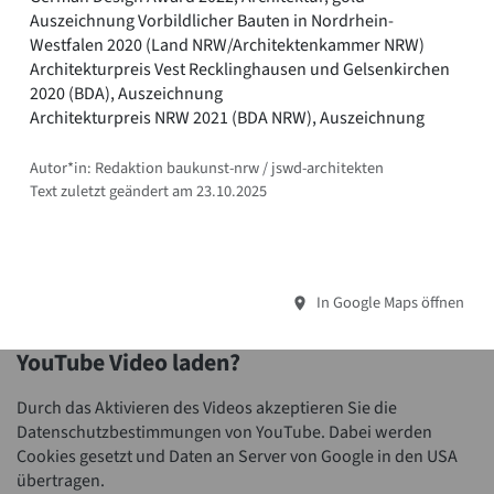
Auszeichnung Vorbildlicher Bauten in Nordrhein-
Westfalen 2020 (Land NRW/Architektenkammer NRW)
Architekturpreis Vest Recklinghausen und Gelsenkirchen
2020 (BDA), Auszeichnung
Architekturpreis NRW 2021 (BDA NRW), Auszeichnung
Autor*in: Redaktion baukunst-nrw / jswd-architekten
Text zuletzt geändert am 23.10.2025
In Google Maps öffnen
YouTube Video laden?
Durch das Aktivieren des Videos akzeptieren Sie die
Datenschutzbestimmungen von YouTube. Dabei werden
Cookies gesetzt und Daten an Server von Google in den USA
übertragen.