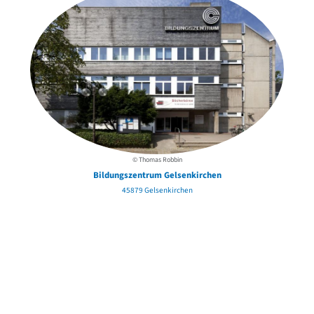
© Thomas Robbin
Bildungszentrum Gelsenkirchen
45879 Gelsenkirchen