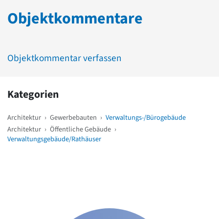
Objektkommentare
Objektkommentar verfassen
Kategorien
Architektur
›
Gewerbebauten
›
Verwaltungs-/Bürogebäude
Architektur
›
Öffentliche Gebäude
›
Verwaltungsgebäude/Rathäuser
Weitere Objekte
in der Nähe