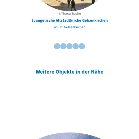
© Thomas Robbin
Evangelische Altstadtkirche Gelsenkirchen
45879 Gelsenkirchen
Weitere Objekte in der Nähe
Weitere Objekte
der Urheber*innen