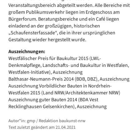
Veranstaltungsbereich abgeteilt werden. Alle Bereiche mit
großem Publikumsverkehr liegen im Erdgeschoss am
Bürgerforum. Beratungsbereiche und ein Café liegen
einladend an der großzügigen, historischen
„Schaufensterfassade“, die in ihrer ursprünglichen
Gestaltung wieder hergestellt wurde.
Auszeichnungen:
Westfälischer Preis für Baukultur 2015 (LWL-
Denkmalpflege, Landschafts- und Baukultur in Westfalen,
Westfalen-Initiative), Auszeichnung
Balthasar-Neumann-Preis 2014 (BDB, DBZ), Auszeichnung
Auszeichnung Vorbildlicher Bauten in Nordrhein-
Westfalen 2015 (Land NRW/Architektenkammer NRW)
Auszeichnung guter Bauten 2014 (BDA Vest
Recklinghausen Gelsenkirchen), Auszeichnung
Autor*in: gmp / Redaktion baukunst-nrw
Text zuletzt geändert am 21.04.2021