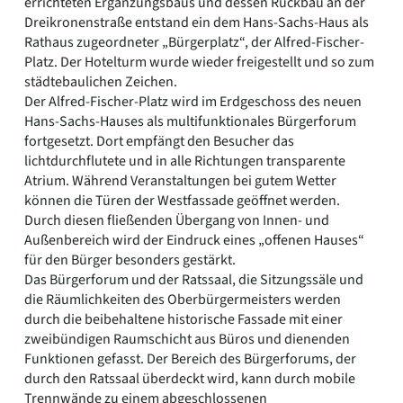
errichteten Ergänzungsbaus und dessen Rückbau an der
Dreikronenstraße entstand ein dem Hans-Sachs-Haus als
Rathaus zugeordneter „Bürgerplatz“, der Alfred-Fischer-
Platz. Der Hotelturm wurde wieder freigestellt und so zum
städtebaulichen Zeichen.
Der Alfred-Fischer-Platz wird im Erdgeschoss des neuen
Hans-Sachs-Hauses als multifunktionales Bürgerforum
fortgesetzt. Dort empfängt den Besucher das
lichtdurchflutete und in alle Richtungen transparente
Atrium. Während Veranstaltungen bei gutem Wetter
können die Türen der Westfassade geöffnet werden.
Durch diesen fließenden Übergang von Innen- und
Außenbereich wird der Eindruck eines „offenen Hauses“
für den Bürger besonders gestärkt.
Das Bürgerforum und der Ratssaal, die Sitzungssäle und
die Räumlichkeiten des Oberbürgermeisters werden
durch die beibehaltene historische Fassade mit einer
zweibündigen Raumschicht aus Büros und dienenden
Funktionen gefasst. Der Bereich des Bürgerforums, der
durch den Ratssaal überdeckt wird, kann durch mobile
Trennwände zu einem abgeschlossenen