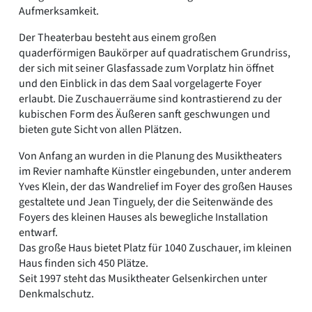
Aufmerksamkeit.
Der Theaterbau besteht aus einem großen
quaderförmigen Baukörper auf quadratischem Grundriss,
der sich mit seiner Glasfassade zum Vorplatz hin öffnet
und den Einblick in das dem Saal vorgelagerte Foyer
erlaubt. Die Zuschauerräume sind kontrastierend zu der
kubischen Form des Äußeren sanft geschwungen und
bieten gute Sicht von allen Plätzen.
Von Anfang an wurden in die Planung des Musiktheaters
im Revier namhafte Künstler eingebunden, unter anderem
Yves Klein, der das Wandrelief im Foyer des großen Hauses
gestaltete und Jean Tinguely, der die Seitenwände des
Foyers des kleinen Hauses als bewegliche Installation
entwarf.
Das große Haus bietet Platz für 1040 Zuschauer, im kleinen
Haus finden sich 450 Plätze.
Seit 1997 steht das Musiktheater Gelsenkirchen unter
Denkmalschutz.