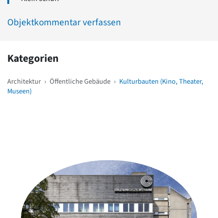
Objektkommentar verfassen
Kategorien
Architektur
›
Öffentliche Gebäude
›
Kulturbauten (Kino, Theater,
Museen)
Weitere Objekte
in der Nähe