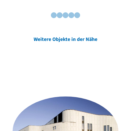
Weitere Objekte in der Nähe
Weitere Objekte
der Urheber*innen