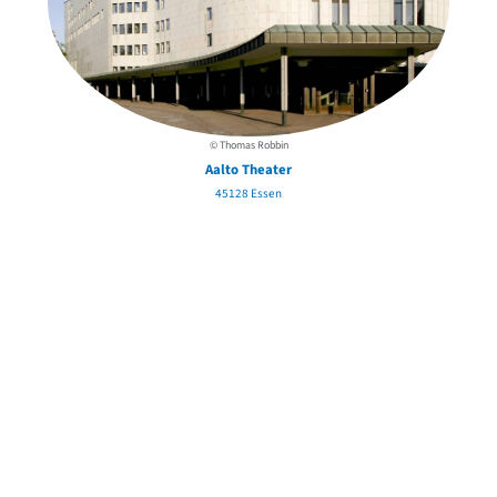
© Thomas Robbin
Aalto Theater
45128 Essen