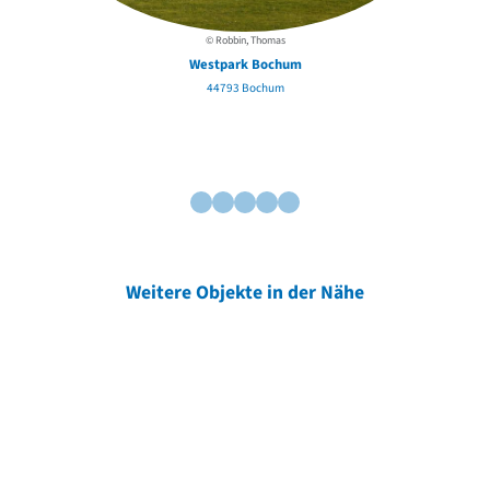
© Robbin, Thomas
Westpark Bochum
44793 Bochum
Weitere Objekte in der Nähe
Weitere Objekte
der Urheber*innen