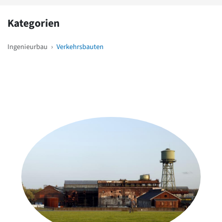
Kategorien
Ingenieurbau
›
Verkehrsbauten
Weitere Objekte
in der Nähe