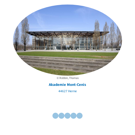
© Robbin, Thomas
Akademie Mont-Cenis
44627 Herne