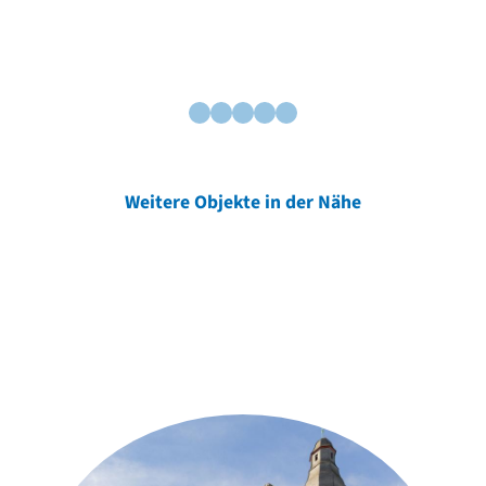
Weitere Objekte in der Nähe
Weitere Objekte
der Urheber*innen