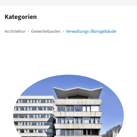
Kategorien
Architektur
›
Gewerbebauten
›
Verwaltungs-/Bürogebäude
Weitere Objekte
in der Nähe