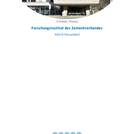
© Robbin, Thomas
Forschungsinstitut des Zementverbandes
40476 Düsseldorf