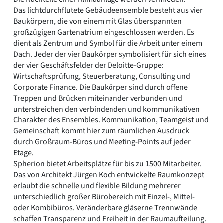
Das lichtdurchflutete Gebäudeensemble besteht aus vier
Baukörpern, die von einem mit Glas überspannten
großzügigen Gartenatrium eingeschlossen werden. Es
dient als Zentrum und Symbol für die Arbeit unter einem
Dach. Jeder der vier Baukörper symbolisiert für sich eines
der vier Geschäftsfelder der Deloitte-Gruppe:
Wirtschaftsprüfung, Steuerberatung, Consulting und
Corporate Finance. Die Baukörper sind durch offene
Treppen und Brücken miteinander verbunden und
unterstreichen den verbindenden und kommunikativen
Charakter des Ensembles. Kommunikation, Teamgeist und
Gemeinschaft kommt hier zum räumlichen Ausdruck
durch Großraum-Büros und Meeting-Points auf jeder
Etage.
Spherion bietet Arbeitsplätze für bis zu 1500 Mitarbeiter.
Das von Architekt Jürgen Koch entwickelte Raumkonzept
erlaubt die schnelle und flexible Bildung mehrerer
unterschiedlich großer Bürobereich mit Einzel-, Mittel-
oder Kombibüros. Veränderbare gläserne Trennwände
schaffen Transparenz und Freiheit in der Raumaufteilung.