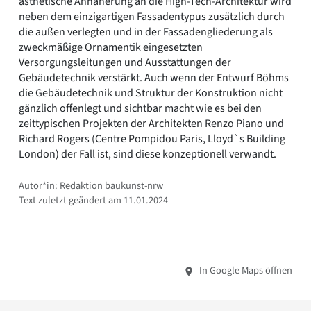
ästhetische Annäherung an die High-Tech-Architektur wird
neben dem einzigartigen Fassadentypus zusätzlich durch
die außen verlegten und in der Fassadengliederung als
zweckmäßige Ornamentik eingesetzten
Versorgungsleitungen und Ausstattungen der
Gebäudetechnik verstärkt. Auch wenn der Entwurf Böhms
die Gebäudetechnik und Struktur der Konstruktion nicht
gänzlich offenlegt und sichtbar macht wie es bei den
zeittypischen Projekten der Architekten Renzo Piano und
Richard Rogers (Centre Pompidou Paris, Lloyd`s Building
London) der Fall ist, sind diese konzeptionell verwandt.
Autor*in: Redaktion baukunst-nrw
Text zuletzt geändert am 11.01.2024
In Google Maps öffnen