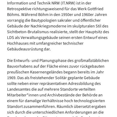
Information und Technik NRW (IT.NRW) ist in der
Retrospektive richtungsweisend für das Werk Gottfried
Böhms. Während Böhm in den 1950er und 1960er Jahren
vorrangig die Bautypologien sakraler und öffentlicher
Gebäude der Nachkriegsmoderne im skulpturalen Stil des
Sichtbeton-Brutalismus realisierte, stellt der Hauptsitz des
LDS als Verwaltungsgebäude seinen ersten Entwurf eines
Hochhauses mit umfangreicher technischer
Gebäudeausrüstung dar.
Die Entwurfs- und Planungsphase des großmaßstäblichen
Bauvorhabens auf der Fläche eines zuvor rückgebauten
preußischen Kasernengeländes begann bereits im Jahr
1969. Das als freistehender Solitär geplante Gebäude
sollte neben einer repräsentativen Adressbildung des
Landesamtes die auf mehrere Standorte verteilten
Mitarbeiter*innen und Archivbestände der Behörde an
einem für damalige Verhältnisse hoch technologisierten
Standort zusammenführen. Räumlich übersetzt ergaben
sich durch die unterschiedlichen Anforderungen an die