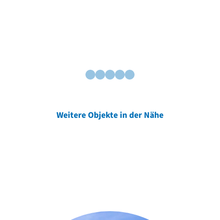
Weitere Objekte in der Nähe
Weitere Objekte
der Urheber*innen