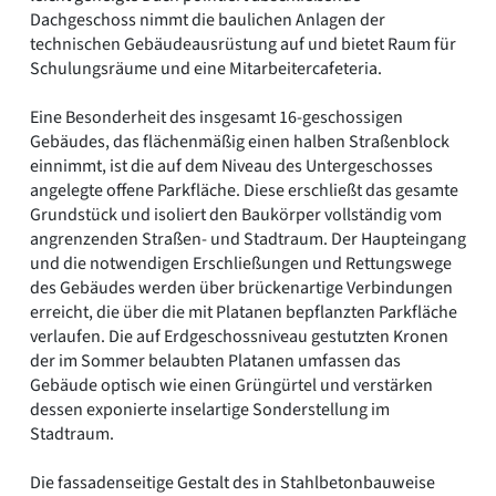
Dachgeschoss nimmt die baulichen Anlagen der
technischen Gebäudeausrüstung auf und bietet Raum für
Schulungsräume und eine Mitarbeitercafeteria.
Eine Besonderheit des insgesamt 16-geschossigen
Gebäudes, das flächenmäßig einen halben Straßenblock
einnimmt, ist die auf dem Niveau des Untergeschosses
angelegte offene Parkfläche. Diese erschließt das gesamte
Grundstück und isoliert den Baukörper vollständig vom
angrenzenden Straßen- und Stadtraum. Der Haupteingang
und die notwendigen Erschließungen und Rettungswege
des Gebäudes werden über brückenartige Verbindungen
erreicht, die über die mit Platanen bepflanzten Parkfläche
verlaufen. Die auf Erdgeschossniveau gestutzten Kronen
der im Sommer belaubten Platanen umfassen das
Gebäude optisch wie einen Grüngürtel und verstärken
dessen exponierte inselartige Sonderstellung im
Stadtraum.
Die fassadenseitige Gestalt des in Stahlbetonbauweise