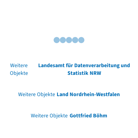
Weitere
Landesamt für Datenverarbeitung und
Objekte
Statistik NRW
Weitere Objekte
Land Nordrhein-Westfalen
Weitere Objekte
Gottfried Böhm