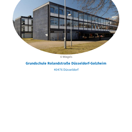
© Wiegels
Grundschule Rolandstraße Düsseldorf-Golzheim
40476 Düsseldorf