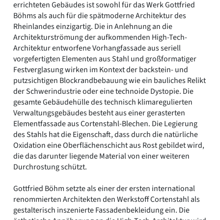
errichteten Gebäudes ist sowohl für das Werk Gottfried
Böhms als auch für die spätmoderne Architektur des
Rheinlandes einzigartig. Die in Anlehnung an die
Architekturströmung der aufkommenden High-Tech-
Architektur entworfene Vorhangfassade aus seriell
vorgefertigten Elementen aus Stahl und großformatiger
Festverglasung wirken im Kontext der backstein- und
putzsichtigen Blockrandbebauung wie ein bauliches Relikt
der Schwerindustrie oder eine technoide Dystopie. Die
gesamte Gebäudehülle des technisch klimaregulierten
Verwaltungsgebäudes besteht aus einer gerasterten
Elementfassade aus Cortenstahl-Blechen. Die Legierung
des Stahls hat die Eigenschaft, dass durch die natürliche
Oxidation eine Oberflächenschicht aus Rost gebildet wird,
die das darunter liegende Material von einer weiteren
Durchrostung schützt.
Gottfried Böhm setzte als einer der ersten international
renommierten Architekten den Werkstoff Cortenstahl als
gestalterisch inszenierte Fassadenbekleidung ein. Die