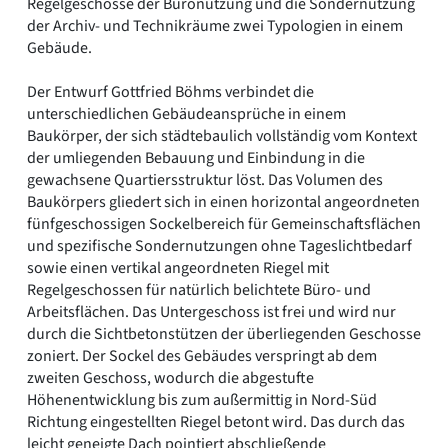
Regelgeschosse der Büronutzung und die Sondernutzung
der Archiv- und Technikräume zwei Typologien in einem
Gebäude.
Der Entwurf Gottfried Böhms verbindet die
unterschiedlichen Gebäudeansprüche in einem
Baukörper, der sich städtebaulich vollständig vom Kontext
der umliegenden Bebauung und Einbindung in die
gewachsene Quartiersstruktur löst. Das Volumen des
Baukörpers gliedert sich in einen horizontal angeordneten
fünfgeschossigen Sockelbereich für Gemeinschaftsflächen
und spezifische Sondernutzungen ohne Tageslichtbedarf
sowie einen vertikal angeordneten Riegel mit
Regelgeschossen für natürlich belichtete Büro- und
Arbeitsflächen. Das Untergeschoss ist frei und wird nur
durch die Sichtbetonstützen der überliegenden Geschosse
zoniert. Der Sockel des Gebäudes verspringt ab dem
zweiten Geschoss, wodurch die abgestufte
Höhenentwicklung bis zum außermittig in Nord-Süd
Richtung eingestellten Riegel betont wird. Das durch das
leicht geneigte Dach pointiert abschließende