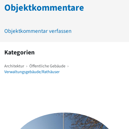
Objektkommentare
Objektkommentar verfassen
Kategorien
Architektur
›
Öffentliche Gebäude
›
Verwaltungsgebäude/Rathäuser
Weitere Objekte
in der Nähe