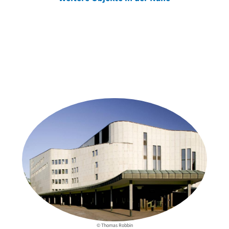
Weitere Objekte
der Urheber*innen
© Thomas Robbin