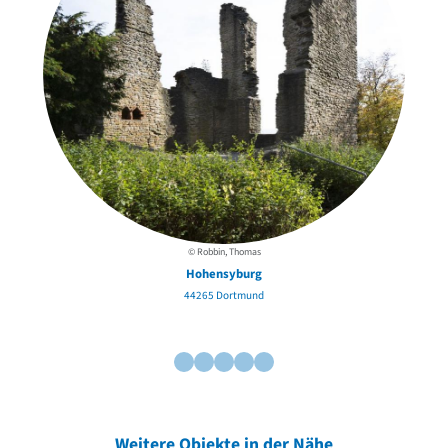
© Robbin, Thomas
Hohensyburg
44265 Dortmund
Weitere Objekte in der Nähe