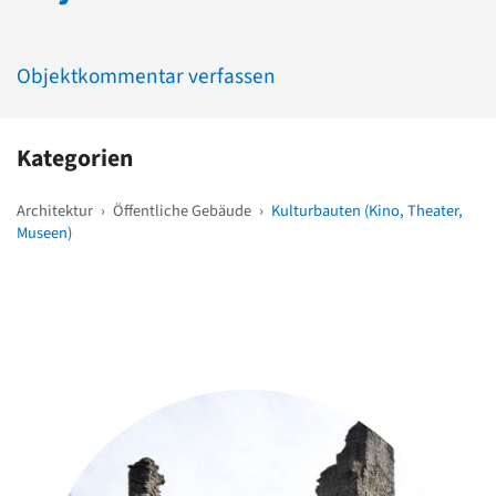
Objektkommentar verfassen
Kategorien
Architektur
›
Öffentliche Gebäude
›
Kulturbauten (Kino, Theater,
Museen)
Weitere Objekte
in der Nähe