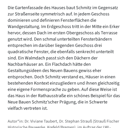
Die Gartenfassade des Hauses baut Schmitz im Gegensatz
zur Straßenseite symmetrisch auf. In jedem Geschoss
dominieren und definieren Fensterflächen die
Wandgestaltung. Im Erdgeschoss tritt in der Mitte ein Erker
hervor, dessen Dach im ersten Obergeschoss als Terrasse
genutzt wird. Den schmal unterteilten Fensterbändern
entsprechen im darüber liegenden Geschoss drei
quadratische Fenster, die ebenfalls senkrecht unterteilt
sind. Ein Walmdach passt sich den Dächern der
Nachbarhäuser an. Ein Flachdach hätte den
Gestaltungsideen des Neuen Bauens gewiss eher
entsprochen. Doch Schmitz verstand es, Häuser in einen
bestehenden Kontext einzugliedern und ihnen gleichzeitig
eine eigene Formensprache zu geben. Auf diese Weise ist
das Haus in der Rathausstraße ein schönes Beispiel für das
Neue Bauen Schmitz’scher Prägung, die in Schwerte
vielfach vertreten ist.
Autor*in: Dr. Viviane Taubert, Dr. Stephan Strauß (Strauß Fischer
Historische Bauwerke, Krefeld/Bremen), im Auftrag der LWL-