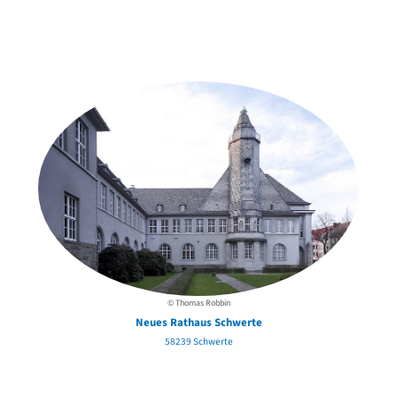
Weitere Objekte
der Urheber*innen
© Thomas Robbin
Neues Rathaus Schwerte
58239 Schwerte