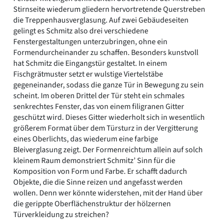
Stirnseite wiederum gliedern hervortretende Querstreben
die Treppenhausverglasung. Auf zwei Gebäudeseiten
gelingt es Schmitz also drei verschiedene
Fenstergestaltungen unterzubringen, ohne ein
Formendurcheinander zu schaffen. Besonders kunstvoll
hat Schmitz die Eingangstür gestaltet. In einem
Fischgrätmuster setzt er wulstige Viertelstäbe
gegeneinander, sodass die ganze Tür in Bewegung zu sein
scheint. Im oberen Drittel der Tür steht ein schmales
senkrechtes Fenster, das von einem filigranen Gitter
geschützt wird. Dieses Gitter wiederholt sich in wesentlich
größerem Format über dem Türsturz in der Vergitterung
eines Oberlichts, das wiederum eine farbige
Bleiverglasung zeigt. Der Formenreichtum allein auf solch
kleinem Raum demonstriert Schmitz’ Sinn für die
Komposition von Form und Farbe. Er schafft dadurch
Objekte, die die Sinne reizen und angefasst werden
wollen. Denn wer könnte widerstehen, mit der Hand über
die gerippte Oberflächenstruktur der hölzernen
Türverkleidung zu streichen?