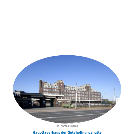
Weitere Objekte
der Urheber*innen
© Thomas Robbin
Hauptlagerhaus der Gutehoffnungshütte