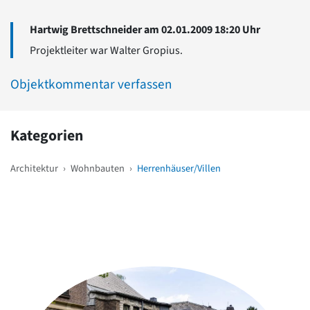
Hartwig Brettschneider am 02.01.2009 18:20 Uhr
Projektleiter war Walter Gropius.
Objektkommentar verfassen
Kategorien
Architektur
›
Wohnbauten
›
Herrenhäuser/Villen
Weitere Objekte
in der Nähe