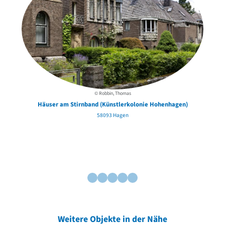
© Robbin, Thomas
Häuser am Stirnband (Künstlerkolonie Hohenhagen)
58093 Hagen
Weitere Objekte in der Nähe