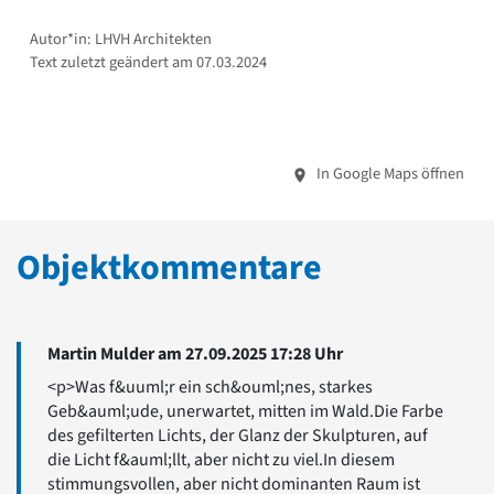
Autor*in: LHVH Architekten
Text zuletzt geändert am 07.03.2024
In Google Maps öffnen
Objektkommentare
Martin Mulder am 27.09.2025 17:28 Uhr
<p>Was f&uuml;r ein sch&ouml;nes, starkes
Geb&auml;ude, unerwartet, mitten im Wald.Die Farbe
des gefilterten Lichts, der Glanz der Skulpturen, auf
die Licht f&auml;llt, aber nicht zu viel.In diesem
stimmungsvollen, aber nicht dominanten Raum ist