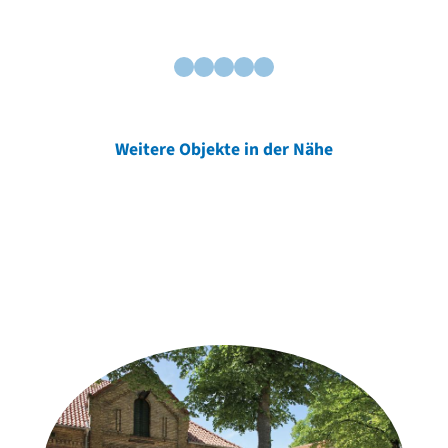
Weitere Objekte in der Nähe
Weitere Objekte
der Urheber*innen