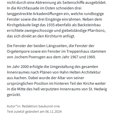
nicht durch eine Abtrennung als Seitenschiffe ausgebildet.
In die Kirchfassade im Osten schneiden drei
langgestreckte Arkadenöffungen ein, welche rundbogige
Fenster sowie die drei Eingänge einrahmen. Neben dem
Kirchgebäude liegt das 1935 ebenfalls als Backsteinbau
errichtete zweigeschossige und giebelständige Pfarrbüro,
das sich direkt an den Kirchturm anfügt.
Die Fenster der beiden Längsseiten, die Fenster der
Orgelempore sowie ein Fenster im Treppenhaus stammen
von Jochem Poensgen aus dem Jahr 1967 und 1969.
Im Jahr 2000 erfolgte die Umgestaltung des gesamten
Innenraumes nach Plänen von Hahn Helten Architektur
aus Aachen. Dabei wurde der Altar von seiner
ursprünglichen Position im hinteren Teil der Kirche weiter
in die Mitte des hell verputzten Innenraums von St. Hedwig
gerückt.
Autor*in: Redaktion baukunst-nrw
Text zuletzt geändert am 06.11.2024