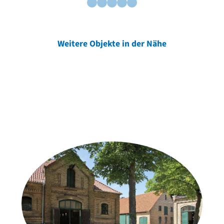
Weitere Objekte in der Nähe
Weitere Objekte
der Urheber*innen