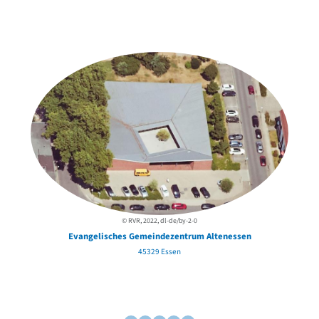
Weitere Objekte
in der Nähe
© RVR, 2022, dl-de/by-2-0
Evangelisches Gemeindezentrum Altenessen
45329 Essen