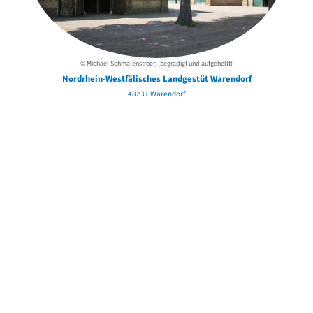
© Michael Schmalenstroer; (begradigt und aufgehellt)
Nordrhein-Westfälisches Landgestüt Warendorf
48231 Warendorf