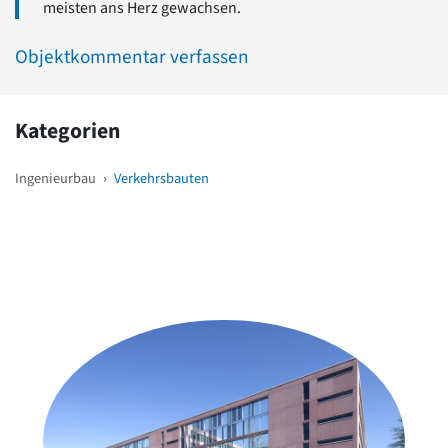
meisten ans Herz gewachsen.
Objektkommentar verfassen
Kategorien
Ingenieurbau
›
Verkehrsbauten
Weitere Objekte
in der Nähe