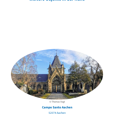
Weitere Objekte
der Urheber*innen
© Thomas Vogt
Campo Santo Aachen
52074 Aachen