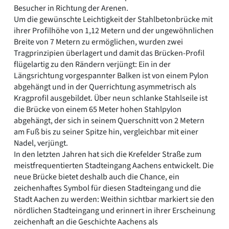
Besucher in Richtung der Arenen.
Um die gewünschte Leichtigkeit der Stahlbetonbrücke mit
ihrer Profilhöhe von 1,12 Metern und der ungewöhnlichen
Breite von 7 Metern zu ermöglichen, wurden zwei
Tragprinzipien überlagert und damit das Brücken-Profil
flügelartig zu den Rändern verjüngt: Ein in der
Längsrichtung vorgespannter Balken ist von einem Pylon
abgehängt und in der Querrichtung asymmetrisch als
Kragprofil ausgebildet. Über neun schlanke Stahlseile ist
die Brücke von einem 65 Meter hohen Stahlpylon
abgehängt, der sich in seinem Querschnitt von 2 Metern
am Fuß bis zu seiner Spitze hin, vergleichbar mit einer
Nadel, verjüngt.
In den letzten Jahren hat sich die Krefelder Straße zum
meistfrequentierten Stadteingang Aachens entwickelt. Die
neue Brücke bietet deshalb auch die Chance, ein
zeichenhaftes Symbol für diesen Stadteingang und die
Stadt Aachen zu werden: Weithin sichtbar markiert sie den
nördlichen Stadteingang und erinnert in ihrer Erscheinung
zeichenhaft an die Geschichte Aachens als