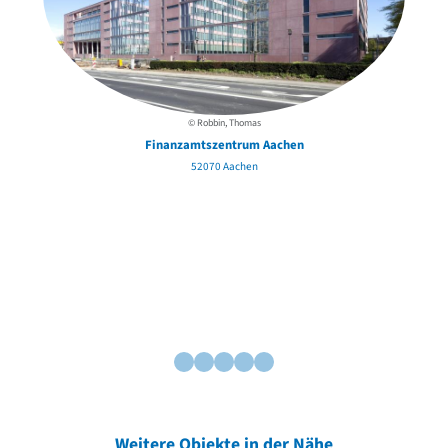
© Robbin, Thomas
Finanzamtszentrum Aachen
52070 Aachen
Weitere Objekte in der Nähe