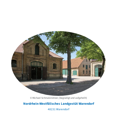
Weitere Objekte
der Urheber*innen
© Michael Schmalenstroer; (begradigt und aufgehellt)
Nordrhein-Westfälisches Landgestüt Warendorf
48231 Warendorf