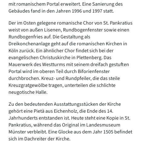
mit romanischem Portal erweitert. Eine Sanierung des
Gebäudes fand in den Jahren 1996 und 1997 statt.
Der im Osten gelegene romanische Chor von St. Pankratius
weist von außen Lisenen, Rundbogenfenster sowie einen
Rundbogenfries auf. Die Gestaltung als
Dreikonchenanlage geht auf die romanischen Kirchen in
Köln zurück. Ein ähnlicher Chor findet sich bei der
evangelischen Christuskirche in Plettenberg. Das
Mauerwerk des Westturms mit seinem dreifach gestuften
Portal wird im oberen Teil durch Biforienfenster
durchbrochen. Kreuz- und Rundpfeiler, die das steile
Kreuzgratgewölbe tragen, unterteilen die schlichte
neugotische Halle.
Zu den bedeutenden Ausstattungsstücken der Kirche
gehört eine Pietà aus Eichenholz, die Ende des 14.
Jahrhunderts entstanden ist. Heute steht eine Kopie in St.
Pankratius, während das Original im Landesmuseum
Münster verbleibt. Eine Glocke aus dem Jahr 1505 befindet
sich im Dachreiter der Kirche.